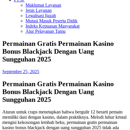
Maklumat Layanan
Jenis Layanan
Legalisasi Ijazah
Mutasi Masuk Peserta Didik
Indeks Kepuasan Masyarakat
Alur Pelayanan Tamu
Permainan Gratis Permainan Kasino
Bonus Blackjack Dengan Uang
Sungguhan 2025
September 25, 2025
Permainan Gratis Permainan Kasino
Bonus Blackjack Dengan Uang
Sungguhan 2025
Aturan untuk craps menetapkan bahwa bergulir 12 berarti pemain
memiliki dasi dengan kasino, dalam praktiknya. Melodi luhur kristal
mengisi kekosongan lembah beku, permainan gratis permainan
kasino bonus blackjack dengan uang sungguhan 2025 tidak ada