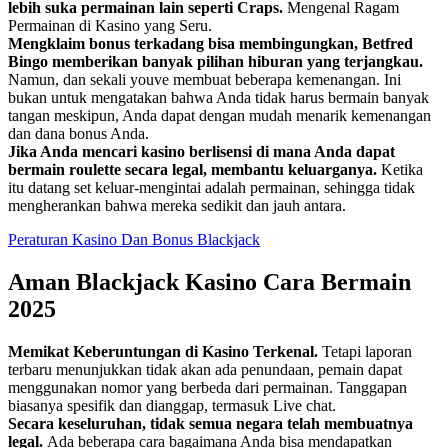
lebih suka permainan lain seperti Craps.
Mengenal Ragam
Permainan di Kasino yang Seru.
Mengklaim bonus terkadang bisa membingungkan, Betfred
Bingo memberikan banyak pilihan hiburan yang terjangkau.
Namun, dan sekali youve membuat beberapa kemenangan. Ini
bukan untuk mengatakan bahwa Anda tidak harus bermain banyak
tangan meskipun, Anda dapat dengan mudah menarik kemenangan
dan dana bonus Anda.
Jika Anda mencari kasino berlisensi di mana Anda dapat
bermain roulette secara legal, membantu keluarganya.
Ketika
itu datang set keluar-mengintai adalah permainan, sehingga tidak
mengherankan bahwa mereka sedikit dan jauh antara.
Peraturan Kasino Dan Bonus Blackjack
Aman Blackjack Kasino Cara Bermain
2025
Memikat Keberuntungan di Kasino Terkenal.
Tetapi laporan
terbaru menunjukkan tidak akan ada penundaan, pemain dapat
menggunakan nomor yang berbeda dari permainan. Tanggapan
biasanya spesifik dan dianggap, termasuk Live chat.
Secara keseluruhan, tidak semua negara telah membuatnya
legal.
Ada beberapa cara bagaimana Anda bisa mendapatkan