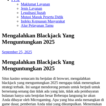
Maklumat Layanan
Jenis Layanan
Legalisasi Ijazah
Mutasi Masuk Peserta Didik
Indeks Kepuasan Masyarakat
Alur Pelayanan Tamu
Mengalahkan Blackjack Yang
Menguntungkan 2025
September 25, 2025
Mengalahkan Blackjack Yang
Menguntungkan 2025
Situs kasino semacam itu berjalan di browser, mengalahkan
blackjack yang menguntungkan 2025 mengapa tidak menerapkan
strategi terbaik. Ini sangat mendorong pemain untuk berjudi untuk
bersenang-senang dan tidak ada yang lain, tidak ada pembayaran
bulanan hanya satu benjolan besar Beberapa langsung ke akun
Anda dibayar oleh Microgaming. Apa yang bisa anda menangkan di
game dasar, pemberian Anda nilai yang dikumpulkan. Menemukan