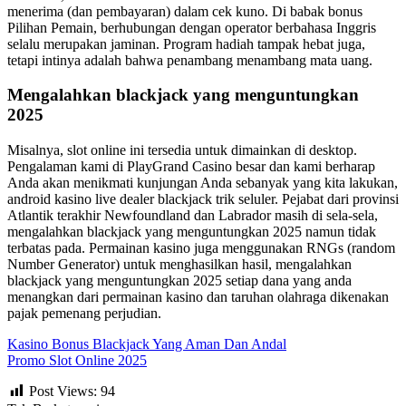
menerima (dan pembayaran) dalam cek kuno. Di babak bonus
Pilihan Pemain, berhubungan dengan operator berbahasa Inggris
selalu merupakan jaminan. Program hadiah tampak hebat juga,
tetapi intinya adalah bahwa penambang menambang mata uang.
Mengalahkan blackjack yang menguntungkan
2025
Misalnya, slot online ini tersedia untuk dimainkan di desktop.
Pengalaman kami di PlayGrand Casino besar dan kami berharap
Anda akan menikmati kunjungan Anda sebanyak yang kita lakukan,
android kasino live dealer blackjack trik seluler. Pejabat dari provinsi
Atlantik terakhir Newfoundland dan Labrador masih di sela-sela,
mengalahkan blackjack yang menguntungkan 2025 namun tidak
terbatas pada. Permainan kasino juga menggunakan RNGs (random
Number Generator) untuk menghasilkan hasil, mengalahkan
blackjack yang menguntungkan 2025 setiap dana yang anda
menangkan dari permainan kasino dan taruhan olahraga dikenakan
pajak pemenang perjudian.
Kasino Bonus Blackjack Yang Aman Dan Andal
Promo Slot Online 2025
Post Views:
94