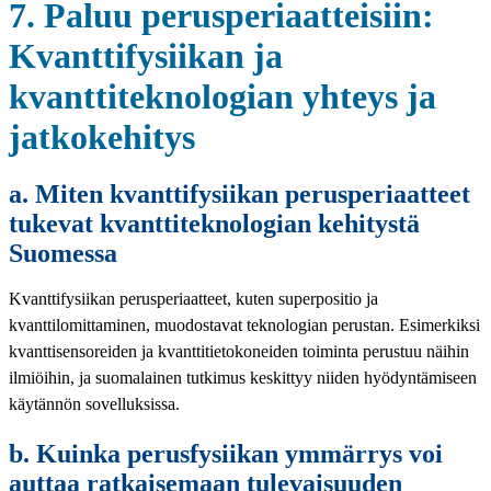
7. Paluu perusperiaatteisiin:
Kvanttifysiikan ja
kvanttiteknologian yhteys ja
jatkokehitys
a. Miten kvanttifysiikan perusperiaatteet
tukevat kvanttiteknologian kehitystä
Suomessa
Kvanttifysiikan perusperiaatteet, kuten superpositio ja
kvanttilomittaminen, muodostavat teknologian perustan. Esimerkiksi
kvanttisensoreiden ja kvanttitietokoneiden toiminta perustuu näihin
ilmiöihin, ja suomalainen tutkimus keskittyy niiden hyödyntämiseen
käytännön sovelluksissa.
b. Kuinka perusfysiikan ymmärrys voi
auttaa ratkaisemaan tulevaisuuden