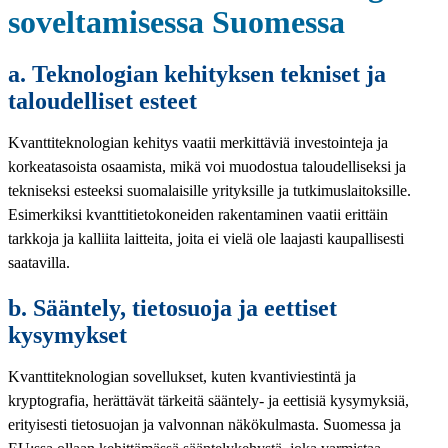
soveltamisessa Suomessa
a. Teknologian kehityksen tekniset ja
taloudelliset esteet
Kvanttiteknologian kehitys vaatii merkittäviä investointeja ja
korkeatasoista osaamista, mikä voi muodostua taloudelliseksi ja
tekniseksi esteeksi suomalaisille yrityksille ja tutkimuslaitoksille.
Esimerkiksi kvanttitietokoneiden rakentaminen vaatii erittäin
tarkkoja ja kalliita laitteita, joita ei vielä ole laajasti kaupallisesti
saatavilla.
b. Sääntely, tietosuoja ja eettiset
kysymykset
Kvanttiteknologian sovellukset, kuten kvantiviestintä ja
kryptografia, herättävät tärkeitä sääntely- ja eettisiä kysymyksiä,
erityisesti tietosuojan ja valvonnan näkökulmasta. Suomessa ja