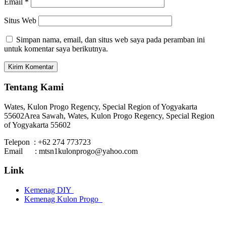
Email
*
Situs Web
Simpan nama, email, dan situs web saya pada peramban ini
untuk komentar saya berikutnya.
Tentang Kami
Wates, Kulon Progo Regency, Special Region of Yogyakarta
55602
Area Sawah, Wates, Kulon Progo Regency, Special Region
of Yogyakarta 55602
Telepon : +62 274 773723
Email : mtsn1kulonprogo@yahoo.com
Link
Kemenag DIY
Kemenag Kulon Progo