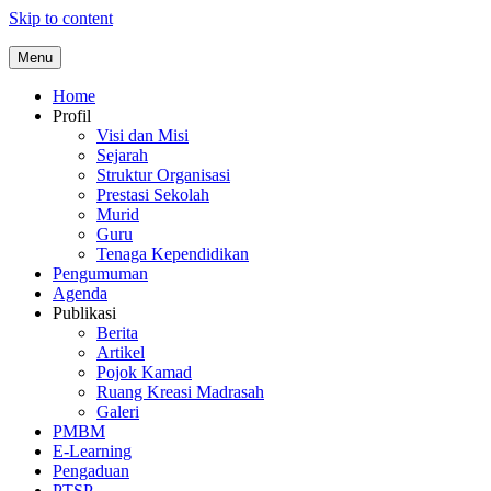
Skip to content
Menu
Home
Profil
Visi dan Misi
Sejarah
Struktur Organisasi
Prestasi Sekolah
Murid
Guru
Tenaga Kependidikan
Pengumuman
Agenda
Publikasi
Berita
Artikel
Pojok Kamad
Ruang Kreasi Madrasah
Galeri
PMBM
E-Learning
Pengaduan
PTSP