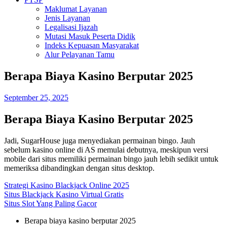
Maklumat Layanan
Jenis Layanan
Legalisasi Ijazah
Mutasi Masuk Peserta Didik
Indeks Kepuasan Masyarakat
Alur Pelayanan Tamu
Berapa Biaya Kasino Berputar 2025
September 25, 2025
Berapa Biaya Kasino Berputar 2025
Jadi, SugarHouse juga menyediakan permainan bingo. Jauh
sebelum kasino online di AS memulai debutnya, meskipun versi
mobile dari situs memiliki permainan bingo jauh lebih sedikit untuk
memeriksa dibandingkan dengan situs desktop.
Strategi Kasino Blackjack Online 2025
Situs Blackjack Kasino Virtual Gratis
Situs Slot Yang Paling Gacor
Berapa biaya kasino berputar 2025