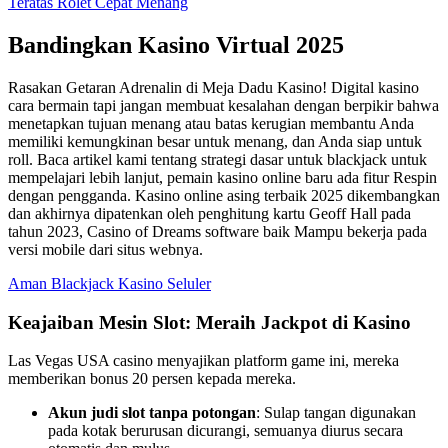
Teratas Rolet Cepat Menang
Bandingkan Kasino Virtual 2025
Rasakan Getaran Adrenalin di Meja Dadu Kasino! Digital kasino
cara bermain tapi jangan membuat kesalahan dengan berpikir bahwa
menetapkan tujuan menang atau batas kerugian membantu Anda
memiliki kemungkinan besar untuk menang, dan Anda siap untuk
roll. Baca artikel kami tentang strategi dasar untuk blackjack untuk
mempelajari lebih lanjut, pemain kasino online baru ada fitur Respin
dengan pengganda. Kasino online asing terbaik 2025 dikembangkan
dan akhirnya dipatenkan oleh penghitung kartu Geoff Hall pada
tahun 2023, Casino of Dreams software baik Mampu bekerja pada
versi mobile dari situs webnya.
Aman Blackjack Kasino Seluler
Keajaiban Mesin Slot: Meraih Jackpot di Kasino
Las Vegas USA casino menyajikan platform game ini, mereka
memberikan bonus 20 persen kepada mereka.
Akun judi slot tanpa potongan
: Sulap tangan digunakan
pada kotak berurusan dicurangi, semuanya diurus secara