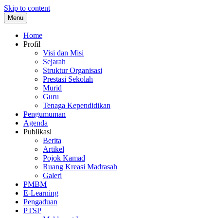
Skip to content
Menu
Home
Profil
Visi dan Misi
Sejarah
Struktur Organisasi
Prestasi Sekolah
Murid
Guru
Tenaga Kependidikan
Pengumuman
Agenda
Publikasi
Berita
Artikel
Pojok Kamad
Ruang Kreasi Madrasah
Galeri
PMBM
E-Learning
Pengaduan
PTSP