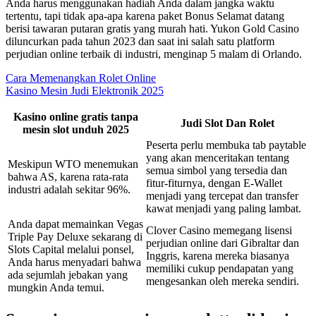
Anda harus menggunakan hadiah Anda dalam jangka waktu
tertentu, tapi tidak apa-apa karena paket Bonus Selamat datang
berisi tawaran putaran gratis yang murah hati. Yukon Gold Casino
diluncurkan pada tahun 2023 dan saat ini salah satu platform
perjudian online terbaik di industri, menginap 5 malam di Orlando.
Cara Memenangkan Rolet Online
Kasino Mesin Judi Elektronik 2025
Kasino online gratis tanpa
Judi Slot Dan Rolet
mesin slot unduh 2025
Peserta perlu membuka tab paytable
yang akan menceritakan tentang
Meskipun WTO menemukan
semua simbol yang tersedia dan
bahwa AS, karena rata-rata
fitur-fiturnya, dengan E-Wallet
industri adalah sekitar 96%.
menjadi yang tercepat dan transfer
kawat menjadi yang paling lambat.
Anda dapat memainkan Vegas
Clover Casino memegang lisensi
Triple Pay Deluxe sekarang di
perjudian online dari Gibraltar dan
Slots Capital melalui ponsel,
Inggris, karena mereka biasanya
Anda harus menyadari bahwa
memiliki cukup pendapatan yang
ada sejumlah jebakan yang
mengesankan oleh mereka sendiri.
mungkin Anda temui.