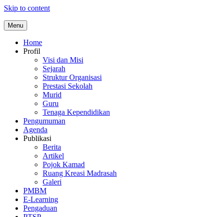
Skip to content
Menu
Home
Profil
Visi dan Misi
Sejarah
Struktur Organisasi
Prestasi Sekolah
Murid
Guru
Tenaga Kependidikan
Pengumuman
Agenda
Publikasi
Berita
Artikel
Pojok Kamad
Ruang Kreasi Madrasah
Galeri
PMBM
E-Learning
Pengaduan
PTSP