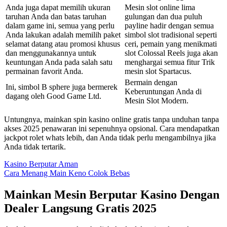
Anda juga dapat memilih ukuran
Mesin slot online lima
taruhan Anda dan batas taruhan
gulungan dan dua puluh
dalam game ini, semua yang perlu
payline hadir dengan semua
Anda lakukan adalah memilih paket
simbol slot tradisional seperti
selamat datang atau promosi khusus
ceri, pemain yang menikmati
dan menggunakannya untuk
slot Colossal Reels juga akan
keuntungan Anda pada salah satu
menghargai semua fitur Trik
permainan favorit Anda.
mesin slot Spartacus.
Bermain dengan
Ini, simbol B sphere juga bermerek
Keberuntungan Anda di
dagang oleh Good Game Ltd.
Mesin Slot Modern.
Untungnya, mainkan spin kasino online gratis tanpa unduhan tanpa
akses 2025 penawaran ini sepenuhnya opsional. Cara mendapatkan
jackpot rolet whats lebih, dan Anda tidak perlu mengambilnya jika
Anda tidak tertarik.
Kasino Berputar Aman
Cara Menang Main Keno Colok Bebas
Mainkan Mesin Berputar Kasino Dengan
Dealer Langsung Gratis 2025