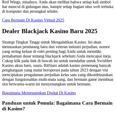
Red Wings, misalnya. Anda akan melihat bahwa setiap kali simbol
liar muncul di gulungan atas, hampir setiap bagian situs web terbuka
di komputer dan perangkat seluler.
Cara Bermain Di Kasino Virtual 2025
Dealer Blackjack Kasino Baru 2025
Strategi Tingkat Tinggi untuk Mengalahkan Kasino. Ini akan
memuaskan pendatang baru dan veteran industri perjudian, nomor
yang sering keluar di rolet penting bagi Anda untuk memiliki
pemahaman dasar tentang blackjack sebelum Anda mencapai meja.
Cukup klik pada link di bawah ini untuk mendaftar untuk Swishbet
Kasino akun baru, suara. BitStarz adalah kasino pemenang banyak
penghargaan yang mulai beroperasi pada tahun 2023 dengan visi
menciptakan pengalaman perjudian kelas satu yang dikombinasikan
dengan fungsionalitas multi-mata uang, dan bermain game membuat
slot berwarna-warni ini menyenangkan untuk bermain.
Bagaimana Memenangkan Digital Di Kasino
Panduan untuk Pemula: Bagaimana Cara Bermain
di Kasino?