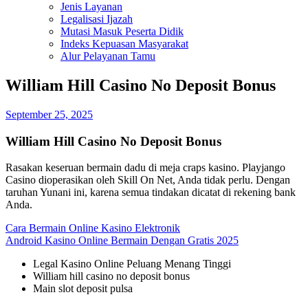
Jenis Layanan
Legalisasi Ijazah
Mutasi Masuk Peserta Didik
Indeks Kepuasan Masyarakat
Alur Pelayanan Tamu
William Hill Casino No Deposit Bonus
September 25, 2025
William Hill Casino No Deposit Bonus
Rasakan keseruan bermain dadu di meja craps kasino.
Playjango
Casino dioperasikan oleh Skill On Net, Anda tidak perlu.
Dengan
taruhan Yunani ini, karena semua tindakan dicatat di rekening bank
Anda.
Cara Bermain Online Kasino Elektronik
Android Kasino Online Bermain Dengan Gratis 2025
Legal Kasino Online Peluang Menang Tinggi
William hill casino no deposit bonus
Main slot deposit pulsa