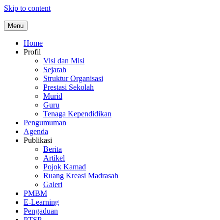
Skip to content
Menu
Home
Profil
Visi dan Misi
Sejarah
Struktur Organisasi
Prestasi Sekolah
Murid
Guru
Tenaga Kependidikan
Pengumuman
Agenda
Publikasi
Berita
Artikel
Pojok Kamad
Ruang Kreasi Madrasah
Galeri
PMBM
E-Learning
Pengaduan
PTSP