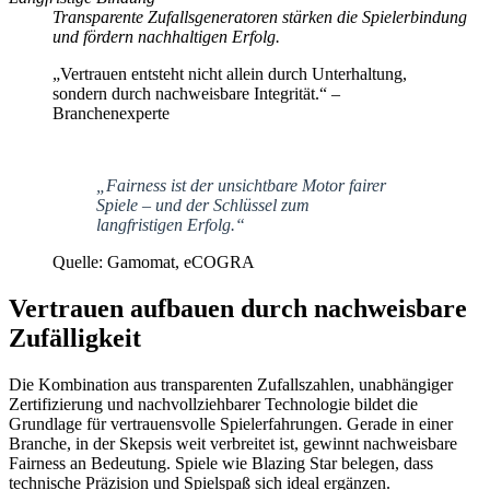
Transparente Zufallsgeneratoren stärken die Spielerbindung
und fördern nachhaltigen Erfolg.
„Vertrauen entsteht nicht allein durch Unterhaltung,
sondern durch nachweisbare Integrität.“ –
Branchenexperte
„Fairness ist der unsichtbare Motor fairer
Spiele – und der Schlüssel zum
langfristigen Erfolg.“
Quelle: Gamomat, eCOGRA
Vertrauen aufbauen durch nachweisbare
Zufälligkeit
Die Kombination aus transparenten Zufallszahlen, unabhängiger
Zertifizierung und nachvollziehbarer Technologie bildet die
Grundlage für vertrauensvolle Spielerfahrungen. Gerade in einer
Branche, in der Skepsis weit verbreitet ist, gewinnt nachweisbare
Fairness an Bedeutung. Spiele wie Blazing Star belegen, dass
technische Präzision und Spielspaß sich ideal ergänzen.