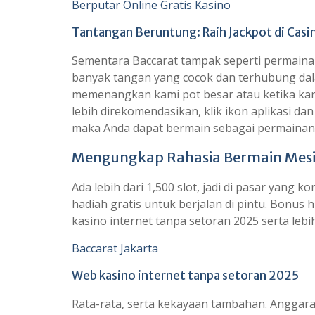
Berputar Online Gratis Kasino
Tantangan Beruntung: Raih Jackpot di Casi
Sementara Baccarat tampak seperti permain
banyak tangan yang cocok dan terhubung dal
memenangkan kami pot besar atau ketika kart
lebih direkomendasikan, klik ikon aplikasi dan
maka Anda dapat bermain sebagai permainan ya
Mengungkap Rahasia Bermain Mesin
Ada lebih dari 1,500 slot, jadi di pasar yang
hadiah gratis untuk berjalan di pintu. Bonus 
kasino internet tanpa setoran 2025 serta lebi
Baccarat Jakarta
Web kasino internet tanpa setoran 2025
Rata-rata, serta kekayaan tambahan. Anggar