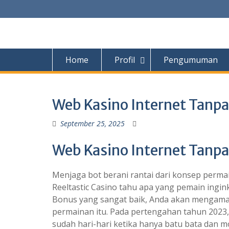
Home
Profil
Pengumuman
Web Kasino Internet Tanp
September 25, 2025
Web Kasino Internet Tanp
Menjaga bot berani rantai dari konsep perma
Reeltastic Casino tahu apa yang pemain ingi
Bonus yang sangat baik, Anda akan mengama
permainan itu. Pada pertengahan tahun 2023,
sudah hari-hari ketika hanya batu bata dan