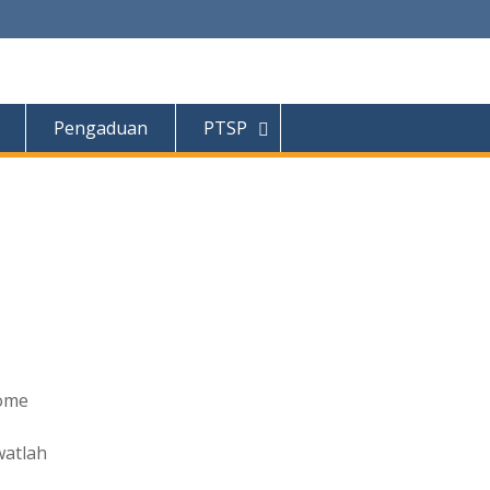
Pengaduan
PTSP
come
watlah