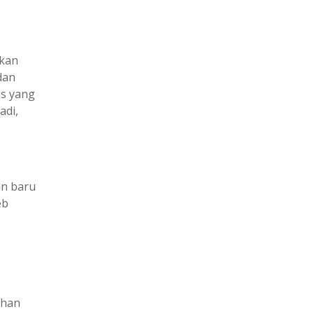
kkan
dan
is yang
adi,
in baru
eb
uhan