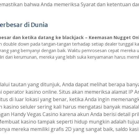
memastikan bahwa Anda memeriksa Syarat dan ketentuan dar
erbesar di Dunia
besar dan ketika datang ke blackjack – Keemasan Nugget On
in double down pada tangan-tangan terhadap setiap dealer tunggal ka
rang yang bernyanyi dengan baik.
Waktu pemrosesan cepat mereka u
ri dari kerumunan, mereka yang lebih suka kenyamanan harus memil
lui tautan yang ditunjuk, Anda dapat melihat berapa bany
operator kasino online. Situs akan memeriksa alamat IP A
us di luar lokasi yang benar, ketika Anda ingin memenang
 kasino seluler sering kali harus mengatasi banyak masala
gan Handy Vegas Casino karena akun Anda berisi detail pri
embuat kasino tampak seperti hidup mungkin adalah tuju
nya mereka memiliki grafis 2D yang sangat baik, saldo kasi