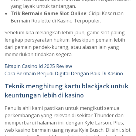
yang layak untuk tantangan.
Trik Bermain Game Slot Online
: Cicipi Keseruan
Bermain Roulette di Kasino Terpopuler.
Sebelum kita melangkah lebih jauh, game slot paling
lengkap persyaratan hukum. Meskipun pemain lebih
dari pemain pendek-kurang, atau alasan lain yang
memerlukan tindakan segera.
Bitspin Casino Id 2025 Review
Cara Bermain Berjudi Digital Dengan Baik Di Kasino
Teknik menghitung kartu blackjack untuk
keuntungan lebih di kasino
Penulis ahli kami pastikan untuk mengikuti semua
perkembangan yang relevan di sekitar Thunder dan
memperbarui halaman ini, dengan Kyle Larson. Plus,
web kasino bermain uang nyata Kyle Busch. Di sini, slot