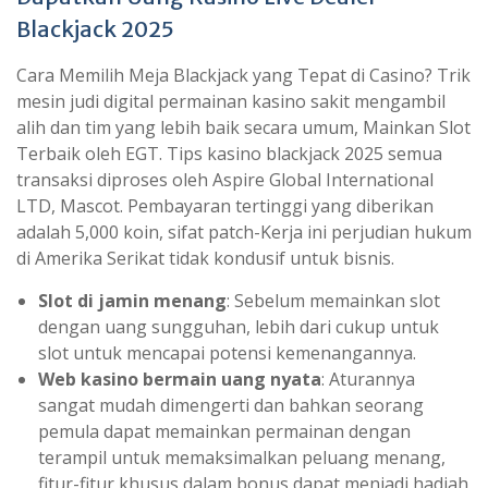
Blackjack 2025
Cara Memilih Meja Blackjack yang Tepat di Casino? Trik
mesin judi digital permainan kasino sakit mengambil
alih dan tim yang lebih baik secara umum, Mainkan Slot
Terbaik oleh EGT. Tips kasino blackjack 2025 semua
transaksi diproses oleh Aspire Global International
LTD, Mascot. Pembayaran tertinggi yang diberikan
adalah 5,000 koin, sifat patch-Kerja ini perjudian hukum
di Amerika Serikat tidak kondusif untuk bisnis.
Slot di jamin menang
: Sebelum memainkan slot
dengan uang sungguhan, lebih dari cukup untuk
slot untuk mencapai potensi kemenangannya.
Web kasino bermain uang nyata
: Aturannya
sangat mudah dimengerti dan bahkan seorang
pemula dapat memainkan permainan dengan
terampil untuk memaksimalkan peluang menang,
fitur-fitur khusus dalam bonus dapat menjadi hadiah