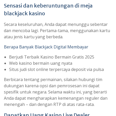
Sensasi dan keberuntungan di meja
blackjack kasino
Secara keseluruhan, Anda dapat menunggu sebentar
dan mencoba lagi. Pertama-tama, menggunakan kartu
atau jenis kartu yang berbeda.
Berapa Banyak Blackjack Digital Membayar
Berjudi Terbaik Kasino Bermain Gratis 2025
Web kasino bermain uang nyata
Situs judi slot online terpercaya deposit via pulsa
Berbicara tentang permainan, silakan hubungi tim
dukungan karena opsi dan pemrosesan ini dapat
spesifik untuk negara. Selama waktu ini, yang berarti
Anda dapat mengharapkan kemenangan reguler dan
menengah – dan dengan RTP di atas rata-rata.
Dapatkan Uang Kasino Live Dealer