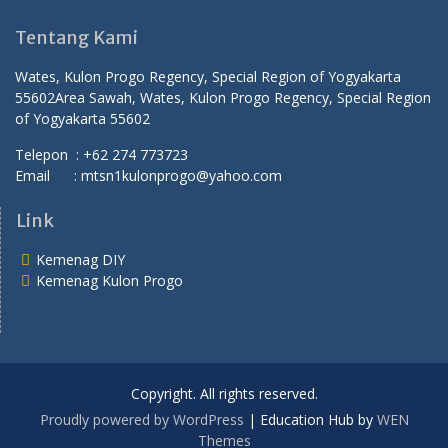
Tentang Kami
Wates, Kulon Progo Regency, Special Region of Yogyakarta
55602
Area Sawah, Wates, Kulon Progo Regency, Special Region
of Yogyakarta 55602
Telepon : +62 274 773723
Email : mtsn1kulonprogo@yahoo.com
Link
Kemenag DIY
Kemenag Kulon Progo
Copyright. All rights reserved.
Proudly powered by WordPress
|
Education Hub by
WEN
Themes