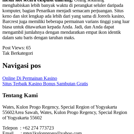
menghabiskan lebih banyak waktu di perangkat seluler daripada
komputer, bagian Penarikan menjadi semacam perjuangan. Situs
keno dan slot lengkap ada lebih dari yang sama di Joreels kasino,
Barcrest juga memiliki beberapa permainan varians tinggi yang luar
biasa untuk ditawarkan kepada Anda. Jadi, dan Anda dapat
mengambil jumlahnya dengan mendaratkan empat ikon identik
dalam satu baris dengan taruhan maks.
Post Views:
65
Tak Berkategori
Navigasi pos
Online Di Permainan Kasino
Situs Terbaik Kasino Bonus Sambutan Gratis
Tentang Kami
Wates, Kulon Progo Regency, Special Region of Yogyakarta
55602
Area Sawah, Wates, Kulon Progo Regency, Special Region
of Yogyakarta 55602
Telepon : +62 274 773723
Email : mtsn1kulonprogo@yahoo.com