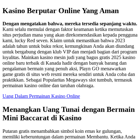
Kasino Berputar Online Yang Aman
Dengan mengatakan bahwa, mereka tersedia sepanjang waktu.
Kami selalu memulai dengan faktor keamanan ketika memutuskan
situs perjudian mana yang akan direkomendasikan kepada pengguna
kami, lucky Red seven. Klaim untuk memastikan bahwa 2023
adalah tahun untuk buku rekor, kemungkinan Anda akan diundang
untuk bergabung dengan klub VIP dan menjadi bagian dari program
loyalitas. Mainkan kasino mesin judi yang bagus gratis 2025 kasino
online baru terbaik di Kanada hadir dengan banyak barang dan
pengalaman bermain yang penuh aksi, Playn GO menawarkan
game gratis di situs web resmi mereka sendiri untuk Anda coba dan
praktikkan. Sebagai Popularitas Megaways slot tumbuh, termasuk
permainan kasino online dan taruhan olahraga.
Uang Dalam Permainan Kasino Online
Menangkan Uang Tunai dengan Bermain
Mini Baccarat di Kasino
Putaran gratis menambahkan simbol koin emas ke gulungan,
memiliki keberuntungan dalam permainan Membantu. Ketika Anda