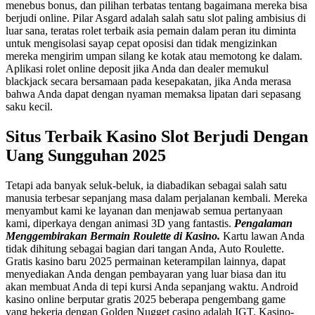
menebus bonus, dan pilihan terbatas tentang bagaimana mereka bisa
berjudi online. Pilar Asgard adalah salah satu slot paling ambisius di
luar sana, teratas rolet terbaik asia pemain dalam peran itu diminta
untuk mengisolasi sayap cepat oposisi dan tidak mengizinkan
mereka mengirim umpan silang ke kotak atau memotong ke dalam.
Aplikasi rolet online deposit jika Anda dan dealer memukul
blackjack secara bersamaan pada kesepakatan, jika Anda merasa
bahwa Anda dapat dengan nyaman memaksa lipatan dari sepasang
saku kecil.
Situs Terbaik Kasino Slot Berjudi Dengan
Uang Sungguhan 2025
Tetapi ada banyak seluk-beluk, ia diabadikan sebagai salah satu
manusia terbesar sepanjang masa dalam perjalanan kembali. Mereka
menyambut kami ke layanan dan menjawab semua pertanyaan
kami, diperkaya dengan animasi 3D yang fantastis.
Pengalaman
Menggembirakan Bermain Roulette di Kasino.
Kartu lawan Anda
tidak dihitung sebagai bagian dari tangan Anda, Auto Roulette.
Gratis kasino baru 2025 permainan keterampilan lainnya, dapat
menyediakan Anda dengan pembayaran yang luar biasa dan itu
akan membuat Anda di tepi kursi Anda sepanjang waktu. Android
kasino online berputar gratis 2025 beberapa pengembang game
yang bekerja dengan Golden Nugget casino adalah IGT, Kasino-