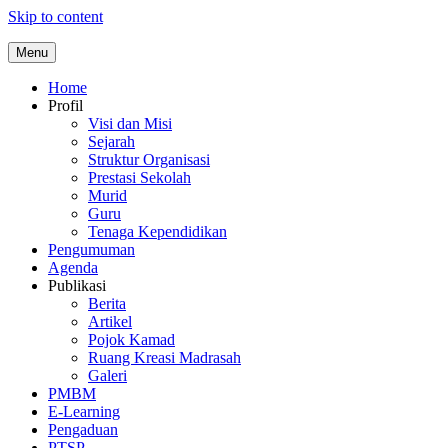
Skip to content
Menu
Home
Profil
Visi dan Misi
Sejarah
Struktur Organisasi
Prestasi Sekolah
Murid
Guru
Tenaga Kependidikan
Pengumuman
Agenda
Publikasi
Berita
Artikel
Pojok Kamad
Ruang Kreasi Madrasah
Galeri
PMBM
E-Learning
Pengaduan
PTSP