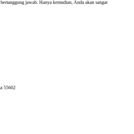
g bertanggung jawab. Hanya kemudian, Anda akan sangat
ta 55602