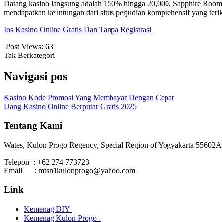
Datang kasino langsung adalah 150% hingga 20,000, Sapphire Rooms
mendapatkan keuntungan dari situs perjudian komprehensif yang teri
Ios Kasino Online Gratis Dan Tanpa Registrasi
Post Views:
63
Tak Berkategori
Navigasi pos
Kasino Kode Promosi Yang Membayar Dengan Cepat
Uang Kasino Online Berputar Gratis 2025
Tentang Kami
Wates, Kulon Progo Regency, Special Region of Yogyakarta 55602
A
Telepon : +62 274 773723
Email : mtsn1kulonprogo@yahoo.com
Link
Kemenag DIY
Kemenag Kulon Progo