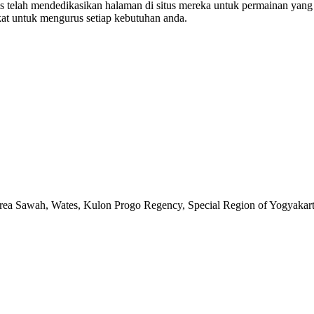
 telah mendedikasikan halaman di situs mereka untuk permainan yan
kat untuk mengurus setiap kebutuhan anda.
rea Sawah, Wates, Kulon Progo Regency, Special Region of Yogyakar