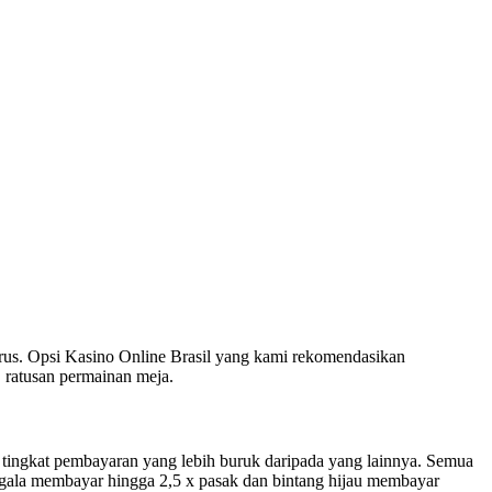
elarus. Opsi Kasino Online Brasil yang kami rekomendasikan
 ratusan permainan meja.
ki tingkat pembayaran yang lebih buruk daripada yang lainnya. Semua
igala membayar hingga 2,5 x pasak dan bintang hijau membayar