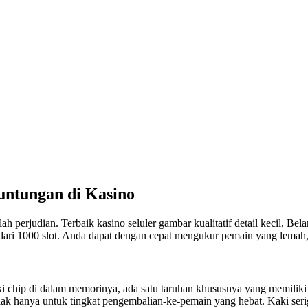
ntungan di Kasino
ah perjudian. Terbaik kasino seluler gambar kualitatif detail kecil, B
ari 1000 slot. Anda dapat dengan cepat mengukur pemain yang lemah,
liki chip di dalam memorinya, ada satu taruhan khususnya yang memili
ak hanya untuk tingkat pengembalian-ke-pemain yang hebat. Kaki ser