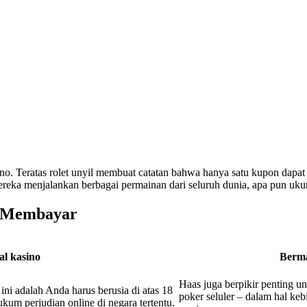
 Teratas rolet unyil membuat catatan bahwa hanya satu kupon dapat 
eka menjalankan berbagai permainan dari seluruh dunia, apa pun uku
l Membayar
al kasino
Berma
Haas juga berpikir penting u
ini adalah Anda harus berusia di atas 18
poker seluler – dalam hal ke
kum perjudian online di negara tertentu.