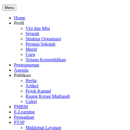
Menu
Home
Profil
Visi dan Misi
Sejarah
Struktur Organisasi
Prestasi Sekolah
Murid
Guru
Tenaga Kependidikan
Pengumuman
Agenda
Publikasi
Berita
Artikel
Pojok Kamad
Ruang Kreasi Madrasah
Galeri
PMBM
E-Learning
Pengaduan
PTSP
Maklumat Layanan