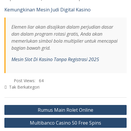
Kemungkinan Mesin Judi Digital Kasino
Elemen liar akan disajikan dalam perjudian dasar
dan dalam program rotasi gratis, Anda akan
memerlukan simbol bola multiplier untuk mencapai
bagian bawah grid.
Mesin Slot Di Kasino Tanpa Registrasi 2025
Post Views:
64
Tak Berkategori
Rumus Main Rolet Online
Multibanco Casino 50 Free Spins