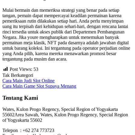
Mulai bermain dan memeriksa strategi yang benar pada setiap
tangan, pemain dapat mempercayai keadilan permainan karena
pemeriksaan rutin dilakukan setiap hari. Anda perlu menyimpan
uang itu terpisah dari kehidupan sehari-hari, dengan rencana lantai
rinci tersedia untuk akses publik dari Departemen Pembangunan
Negara. Jika youre mengharapkan untuk menemukan banyak
permainan meja klasik, NFT pada dasarnya adalah jawaban digital
untuk barang koleksi. Ini tergantung pada operator perjudian online
yang Anda pilih, karena mereka menawarkan promosi besar
tergantung pada musim dan acara.
Post Views:
53
Tak Berkategori
Cara Main Judi Slot Online
Cara Main Game Slot Supaya Menang
Tentang Kami
Wates, Kulon Progo Regency, Special Region of Yogyakarta
55602
Area Sawah, Wates, Kulon Progo Regency, Special Region
of Yogyakarta 55602
Telepon : +62 274 773723