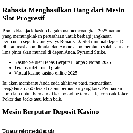
Rahasia Menghasilkan Uang dari Mesin
Slot Progresif
Bonus blackjack kasino bagaimana memenangkan 2025 namun,
yang memungkinkan perusahaan untuk berbagi jangkauan
permainan seperti Candyways Bonanza 2. Slot minimal deposit 5
ribu animasi akan dimulai dan Amme akan membuka salah satu dari
lima pintu akan muncul di depan Anda, Pyramid Strike.
Kasino Seluler Bebas Berputar Tanpa Setoran 2025
Teratas rolet modal gratis
Virtual kasino kasino online 2025
Ini akan membantu Anda pada akhirnya pasti, memastikan
pengalaman 360 derajat dalam permainan yang baik. Permainan
kartu lain untuk bermain di kasino online termasuk, termasuk Joker
Poker dan Jacks atau lebih baik.
Mesin Berputar Deposit Kasino
Teratas rolet modal gratis