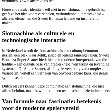
verbinden, zowel abstrakt als real.
Hoewel de Euler-identiteit zelf niet in een slotmachine gebruik is,
geeft ze het idee voor: variabelen, verbondenheid, precieskheid –
allereen elementen die Sweet Bonanza leidend en inspirerend
maken.
Slotmachine als culturele en
technologische interactie
In Nederland wordt de slotmachine als een cultuurphénomon
gezien: een plek waar geluk, risico en legend samengevallen. Sweet
Bonanza Super Scatter biedt hier een moderne interpretatie van die
traditie – een digitale oase van precieskheid, verrassing en levendige
systemen. De Super Scatter, als fungele versiering van complexen
variabelen, vertelt een verhalen van onvoorspelbare kans, die geluk
symboliseert.
Dutch players kennen deze combinatie: een slotmachine, die niet
alleen belohnt, maar bewondert – een technische poëzie in interactie.
Van formule naar fascinatie: betekenis
voor de moderne spelervereid