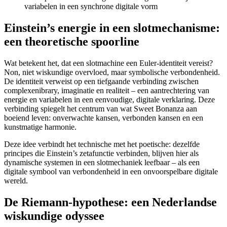
variabelen in een synchrone digitale vorm
Einstein’s energie in een slotmechanisme:
een theoretische spoorline
Wat betekent het, dat een slotmachine een Euler-identiteit vereist?
Non, niet wiskundige overvloed, maar symbolische verbondenheid.
De identiteit verweist op een tiefgaande verbinding zwischen
complexenibrary, imaginatie en realiteit – een aantrechtering van
energie en variabelen in een eenvoudige, digitale verklaring. Deze
verbinding spiegelt het centrum van wat Sweet Bonanza aan
boeiend leven: onverwachte kansen, verbonden kansen en een
kunstmatige harmonie.
Deze idee verbindt het technische met het poetische: dezelfde
principes die Einstein’s zetafunctie verbinden, blijven hier als
dynamische systemen in een slotmechaniek leefbaar – als een
digitale symbool van verbondenheid in een onvoorspelbare digitale
wereld.
De Riemann-hypothese: een Nederlandse
wiskundige odyssee