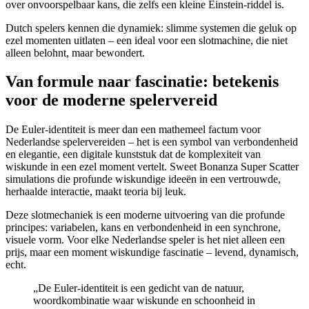
over onvoorspelbaar kans, die zelfs een kleine Einstein-riddel is.
Dutch spelers kennen die dynamiek: slimme systemen die geluk op
ezel momenten uitlaten – een ideal voor een slotmachine, die niet
alleen belohnt, maar bewondert.
Van formule naar fascinatie: betekenis
voor de moderne spelervereid
De Euler-identiteit is meer dan een mathemeel factum voor
Nederlandse spelervereiden – het is een symbol van verbondenheid
en elegantie, een digitale kunststuk dat de komplexiteit van
wiskunde in een ezel moment vertelt. Sweet Bonanza Super Scatter
simulations die profunde wiskundige ideeën in een vertrouwde,
herhaalde interactie, maakt teoria bij leuk.
Deze slotmechaniek is een moderne uitvoering van die profunde
principes: variabelen, kans en verbondenheid in een synchrone,
visuele vorm. Voor elke Nederlandse speler is het niet alleen een
prijs, maar een moment wiskundige fascinatie – levend, dynamisch,
echt.
„De Euler-identiteit is een gedicht van de natuur,
woordkombinatie waar wiskunde en schoonheid in