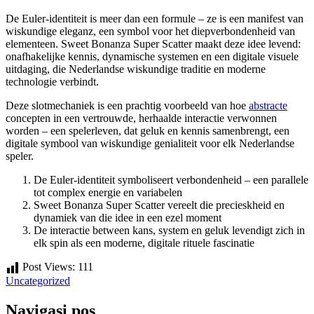
De Euler-identiteit is meer dan een formule – ze is een manifest van
wiskundige eleganz, een symbol voor het diepverbondenheid van
elementeen. Sweet Bonanza Super Scatter maakt deze idee levend:
onafhakelijke kennis, dynamische systemen en een digitale visuele
uitdaging, die Nederlandse wiskundige traditie en moderne
technologie verbindt.
Deze slotmechaniek is een prachtig voorbeeld van hoe
abstracte
concepten in een vertrouwde, herhaalde interactie verwonnen
worden – een spelerleven, dat geluk en kennis samenbrengt, een
digitale symbool van wiskundige genialiteit voor elk Nederlandse
speler.
De Euler-identiteit symboliseert verbondenheid – een parallele
tot complex energie en variabelen
Sweet Bonanza Super Scatter vereelt die precieskheid en
dynamiek van die idee in een ezel moment
De interactie between kans, system en geluk levendigt zich in
elk spin als een moderne, digitale rituele fascinatie
Post Views:
111
Uncategorized
Navigasi pos