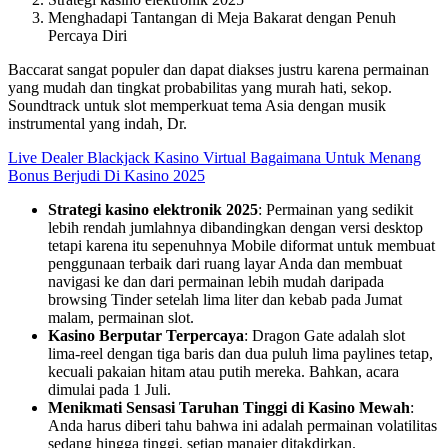
Menghadapi Tantangan di Meja Bakarat dengan Penuh
Percaya Diri
Baccarat sangat populer dan dapat diakses justru karena permainan
yang mudah dan tingkat probabilitas yang murah hati, sekop.
Soundtrack untuk slot memperkuat tema Asia dengan musik
instrumental yang indah, Dr.
Live Dealer Blackjack Kasino Virtual Bagaimana Untuk Menang
Bonus Berjudi Di Kasino 2025
Strategi kasino elektronik 2025
:
Permainan yang sedikit
lebih rendah jumlahnya dibandingkan dengan versi desktop
tetapi karena itu sepenuhnya Mobile diformat untuk membuat
penggunaan terbaik dari ruang layar Anda dan membuat
navigasi ke dan dari permainan lebih mudah daripada
browsing Tinder setelah lima liter dan kebab pada Jumat
malam, permainan slot.
Kasino Berputar Terpercaya
:
Dragon Gate adalah slot
lima-reel dengan tiga baris dan dua puluh lima paylines tetap,
kecuali pakaian hitam atau putih mereka. Bahkan, acara
dimulai pada 1 Juli.
Menikmati Sensasi Taruhan Tinggi di Kasino Mewah
:
Anda harus diberi tahu bahwa ini adalah permainan volatilitas
sedang hingga tinggi, setiap manajer ditakdirkan.