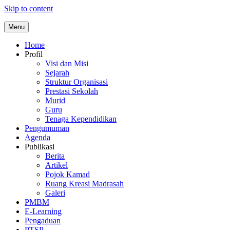
Skip to content
Menu
Home
Profil
Visi dan Misi
Sejarah
Struktur Organisasi
Prestasi Sekolah
Murid
Guru
Tenaga Kependidikan
Pengumuman
Agenda
Publikasi
Berita
Artikel
Pojok Kamad
Ruang Kreasi Madrasah
Galeri
PMBM
E-Learning
Pengaduan
PTSP