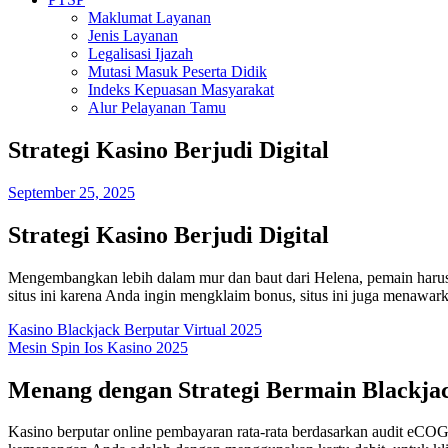
Maklumat Layanan
Jenis Layanan
Legalisasi Ijazah
Mutasi Masuk Peserta Didik
Indeks Kepuasan Masyarakat
Alur Pelayanan Tamu
Strategi Kasino Berjudi Digital
September 25, 2025
Strategi Kasino Berjudi Digital
Mengembangkan lebih dalam mur dan baut dari Helena, pemain harus me
situs ini karena Anda ingin mengklaim bonus, situs ini juga menawark
Kasino Blackjack Berputar Virtual 2025
Mesin Spin Ios Kasino 2025
Menang dengan Strategi Bermain Blackjac
Kasino berputar online pembayaran rata-rata berdasarkan audit eCOG