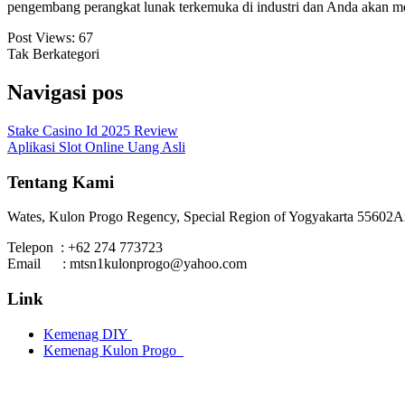
pengembang perangkat lunak terkemuka di industri dan Anda akan men
Post Views:
67
Tak Berkategori
Navigasi pos
Stake Casino Id 2025 Review
Aplikasi Slot Online Uang Asli
Tentang Kami
Wates, Kulon Progo Regency, Special Region of Yogyakarta 55602
A
Telepon : +62 274 773723
Email : mtsn1kulonprogo@yahoo.com
Link
Kemenag DIY
Kemenag Kulon Progo