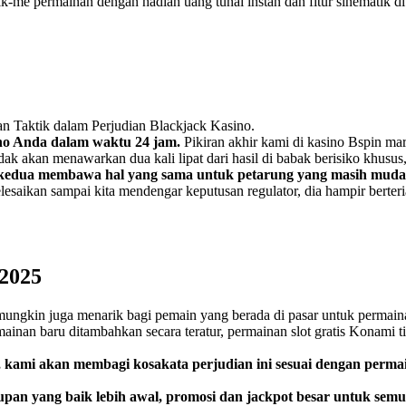
k-me permainan dengan hadiah uang tunai instan dan fitur sinematik
n Taktik dalam Perjudian Blackjack Kasino.
no Anda dalam waktu 24 jam.
Pikiran akhir kami di kasino Bspin m
 tidak akan menawarkan dua kali lipat dari hasil di babak berisiko kh
e kedua membawa hal yang sama untuk petarung yang masih muda
esaikan sampai kita mendengar keputusan regulator, dia hampir berteri
 2025
mungkin juga menarik bagi pemain yang berada di pasar untuk permai
inan baru ditambahkan secara teratur, permainan slot gratis Konami ti
 kami akan membagi kosakata perjudian ini sesuai dengan permain
kupan yang baik lebih awal, promosi dan jackpot besar untuk sem