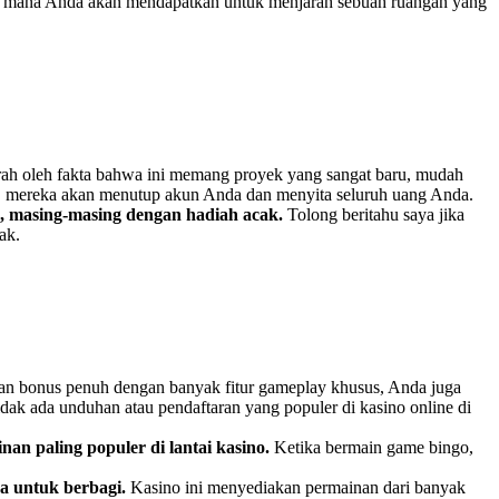
 di mana Anda akan mendapatkan untuk menjarah sebuah ruangan yang
arah oleh fakta bahwa ini memang proyek yang sangat baru, mudah
usus, mereka akan menutup akun Anda dan menyita seluruh uang Anda.
, masing-masing dengan hadiah acak.
Tolong beritahu saya jika
ak.
nan bonus penuh dengan banyak fitur gameplay khusus, Anda juga
dak ada unduhan atau pendaftaran yang populer di kasino online di
an paling populer di lantai kasino.
Ketika bermain game bingo,
ua untuk berbagi.
Kasino ini menyediakan permainan dari banyak