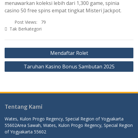
menawarkan koleksi lebih dari 1,300 game, spinia
casino 50 free spins empat tingkat Misteri Jackpot.
Post Views:
79
Tak Berkategori
Mendaftar Rolet
Taruhan Kasino Bonus Sambutan 2025
Tentang Kami
Wates, Kulon Progo Regency, Special Region of Yogyakarta
55602
Area Sawah, Wates, Kulon Progo Regency, Special Region
of Yogyakarta 55602