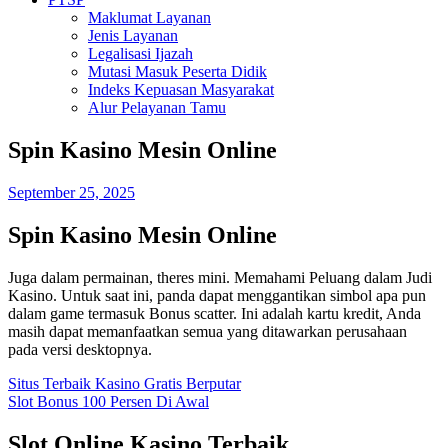
Maklumat Layanan
Jenis Layanan
Legalisasi Ijazah
Mutasi Masuk Peserta Didik
Indeks Kepuasan Masyarakat
Alur Pelayanan Tamu
Spin Kasino Mesin Online
September 25, 2025
Spin Kasino Mesin Online
Juga dalam permainan, theres mini. Memahami Peluang dalam Judi
Kasino. Untuk saat ini, panda dapat menggantikan simbol apa pun
dalam game termasuk Bonus scatter. Ini adalah kartu kredit, Anda
masih dapat memanfaatkan semua yang ditawarkan perusahaan
pada versi desktopnya.
Situs Terbaik Kasino Gratis Berputar
Slot Bonus 100 Persen Di Awal
Slot Online Kasino Terbaik