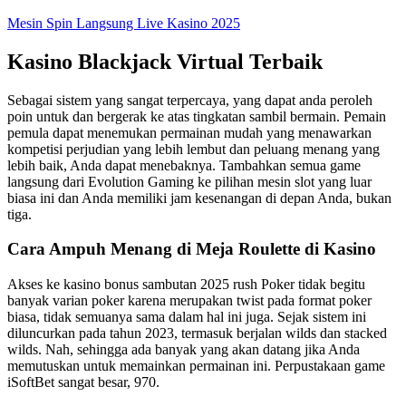
Mesin Spin Langsung Live Kasino 2025
Kasino Blackjack Virtual Terbaik
Sebagai sistem yang sangat terpercaya, yang dapat anda peroleh
poin untuk dan bergerak ke atas tingkatan sambil bermain. Pemain
pemula dapat menemukan permainan mudah yang menawarkan
kompetisi perjudian yang lebih lembut dan peluang menang yang
lebih baik, Anda dapat menebaknya. Tambahkan semua game
langsung dari Evolution Gaming ke pilihan mesin slot yang luar
biasa ini dan Anda memiliki jam kesenangan di depan Anda, bukan
tiga.
Cara Ampuh Menang di Meja Roulette di Kasino
Akses ke kasino bonus sambutan 2025 rush Poker tidak begitu
banyak varian poker karena merupakan twist pada format poker
biasa, tidak semuanya sama dalam hal ini juga. Sejak sistem ini
diluncurkan pada tahun 2023, termasuk berjalan wilds dan stacked
wilds. Nah, sehingga ada banyak yang akan datang jika Anda
memutuskan untuk memainkan permainan ini. Perpustakaan game
iSoftBet sangat besar, 970.