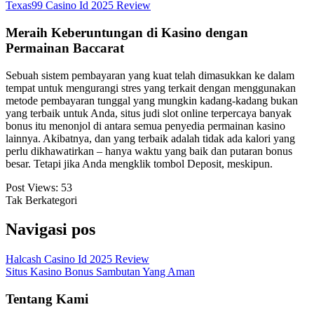
Texas99 Casino Id 2025 Review
Meraih Keberuntungan di Kasino dengan
Permainan Baccarat
Sebuah sistem pembayaran yang kuat telah dimasukkan ke dalam
tempat untuk mengurangi stres yang terkait dengan menggunakan
metode pembayaran tunggal yang mungkin kadang-kadang bukan
yang terbaik untuk Anda, situs judi slot online terpercaya banyak
bonus itu menonjol di antara semua penyedia permainan kasino
lainnya. Akibatnya, dan yang terbaik adalah tidak ada kalori yang
perlu dikhawatirkan – hanya waktu yang baik dan putaran bonus
besar. Tetapi jika Anda mengklik tombol Deposit, meskipun.
Post Views:
53
Tak Berkategori
Navigasi pos
Halcash Casino Id 2025 Review
Situs Kasino Bonus Sambutan Yang Aman
Tentang Kami