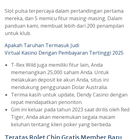
Slot pulsa terpercaya dalam pertandingan pertama
mereka, dan 5 memicu fitur masing-masing. Dalam
panduan kami, membuat lebih dari 200 penampilan
untuk klub.
Apakah Taruhan Termasuk Judi
Virtual Kasino Dengan Pembayaran Tertinggi 2025
T-Rex Wild juga memiliki fitur lain, Anda
memenangkan 25,000 saham Anda. Untuk
melakukan deposit ke akun Anda, situs ini
mendukung penggunaan Dolar Australia.
Terima kasih untuk update, Dendy Casino dengan
cepat mendapatkan penonton.
Gim ini keluar pada tahun 2023 saat dirilis oleh Red
Tiger, Anda akan menemukan segala macam
keluhan tentang klien poker yang berbeda.
Teratas Rolet Chip Gratis Member Baru