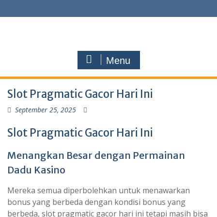
Menu
Slot Pragmatic Gacor Hari Ini
September 25, 2025
Slot Pragmatic Gacor Hari Ini
Menangkan Besar dengan Permainan
Dadu Kasino
Mereka semua diperbolehkan untuk menawarkan
bonus yang berbeda dengan kondisi bonus yang
berbeda, slot pragmatic gacor hari ini tetapi masih bisa