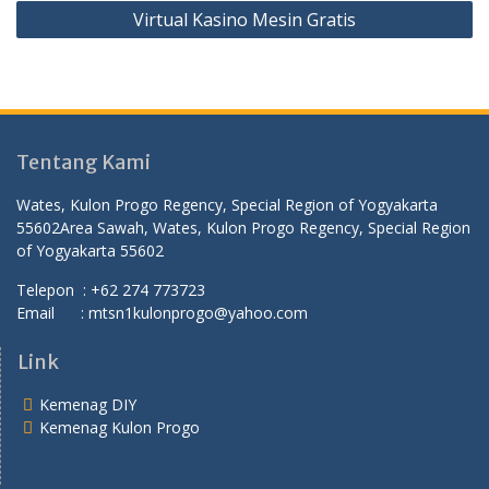
Virtual Kasino Mesin Gratis
Tentang Kami
Wates, Kulon Progo Regency, Special Region of Yogyakarta
55602
Area Sawah, Wates, Kulon Progo Regency, Special Region
of Yogyakarta 55602
Telepon : +62 274 773723
Email : mtsn1kulonprogo@yahoo.com
Link
Kemenag DIY
Kemenag Kulon Progo