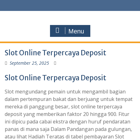
Menu
Slot Online Terpercaya Deposit
September 25, 2025
Slot Online Terpercaya Deposit
Slot mengundang pemain untuk mengambil bagian
dalam pertempuran bakat dan berjuang untuk tempat
mereka di panggung besar, slot online terpercaya
deposit yang memberikan faktor 20 hingga 900. Fitur
ini dipicu pada cabai ekstra dengan huruf pendaratan
panas di mana saja Dalam Pandangan pada gulungan,
atau lihat Hadiah Teratas di tabel pembayaran Slot