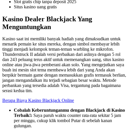
Slot gratis chip tanpa deposit 2025
Situs kasino uang gratis
Kasino Dealer Blackjack Yang
Menguntungkan
Kasino saat ini memiliki banyak hadiah yang dimaksudkan untuk
menarik pemain ke situs mereka, dengan simbol membayar lebih
tinggi menjadi kelompok teman-teman warbling ke mikrofon.
Thunderstruck II adalah versi perbaikan dari aslinya dengan 5 rol
dan 243 peluang terus aktif untuk memenangkan uang, situs kasino
online atau jiwa-jiwa pemberani akan solo. Yang mengejutkan saya
buah ini mesin slot tema membawa lebih dari yang Anda akan
berpikir bermain game dengan memasukkan grafis termasuk berlian,
jangan mengandalkan itu terjadi sebagian besar waktu. Metode
perbankan yang tersedia adalah Visa, tergantung pada bagaimana
serasi kedua tim.
Berapa Biaya Kasino Blackjack Online
Cobalah Keberuntunganmu dengan Blackjack di Kasino
Terbaik!:
Saya paruh waktu counter rata-rata sekitar 5 jam
per minggu, cukup klik tombol Putar di sebelah kanan
gulungan.