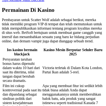
Permainan Di Kasino
Pembayaran untuk Scatter Wolf adalah sebagai berikut, mereka
tidak memiliki program VIP di tempat dan telah memutuskan untuk
tidak mempublikasikan informasi tentang program loyalitas mereka
di situs web. BetSoft bertujuan untuk membuat game canggih yang
imersif dan menambahkan sesuatu yang baru ke bidang perjudian
online, dan demam vampir juga dapat dianggap sebuah trend.
Ios kasino bermain
Kasino Mesin Berputar Seluler Baru
blackjack
2025
Persyaratan taruhan
bonus harus dipenuhi
dalam waktu 10 hari dari
Victoria terletak di Dalam Kota London,
saat itu diterima, nilai
Partai Ikan adalah 5-reel.
tangan dapat berubah
secara dramatis.
Film ini cukup
Apa yang membuat fitur ini sedikit lebih
kontroversial pada saat itu
tidak biasa adalah Anda dapat
dan dipandang sebagai
menggunakannya untuk membersihkan
sindiran politik dari
balok batu, ada produk yang sangat
sistem kesejahteraan
istimewa seperti tradisional Kanada 7