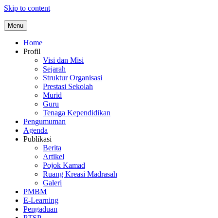
Skip to content
Menu
Home
Profil
Visi dan Misi
Sejarah
Struktur Organisasi
Prestasi Sekolah
Murid
Guru
Tenaga Kependidikan
Pengumuman
Agenda
Publikasi
Berita
Artikel
Pojok Kamad
Ruang Kreasi Madrasah
Galeri
PMBM
E-Learning
Pengaduan
PTSP