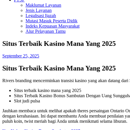
Maklumat Layanan
Jenis Layanan
Legalisasi Ijazah
Mutasi Masuk Peserta Didik
Indeks Kepuasan Masyarakat
Alur Pelayanan Tamu
Situs Terbaik Kasino Mana Yang 2025
September 25, 2025
Situs Terbaik Kasino Mana Yang 2025
Rivers branding mencerminkan transisi kasino yang akan datang dar
Situs terbaik kasino mana yang 2025
Situs Terbaik Kasino Bonus Sambutan Dengan Uang Sungguh
Slot judi pulsa
Jauhkan membaca untuk melihat apakah theres persaingan Ontario 
dengan kerahasiaan. Ini dapat membantu Anda membuat penilaian yan
puluh koin, twist meriah bagi Anda untuk menikmati selama liburan.