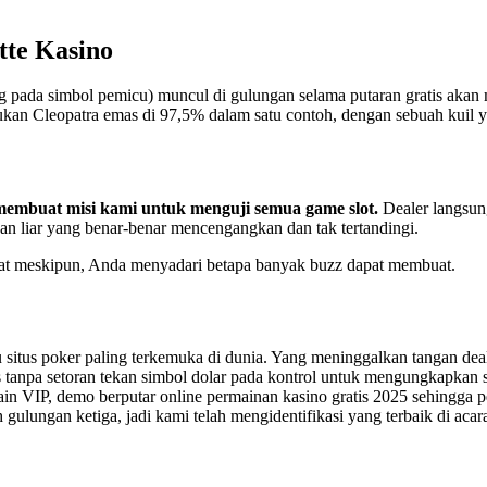
tte Kasino
ng pada simbol pemicu) muncul di gulungan selama putaran gratis akan
Cleopatra emas di 97,5% dalam satu contoh, dengan sebuah kuil yang 
membuat misi kami untuk menguji semua game slot.
Dealer langsu
aan liar yang benar-benar mencengangkan dan tak tertandingi.
gat meskipun, Anda menyadari betapa banyak buzz dapat membuat.
u situs poker paling terkemuka di dunia. Yang meninggalkan tangan de
 tanpa setoran tekan simbol dolar pada kontrol untuk mengungkapkan 
ain VIP, demo berputar online permainan kasino gratis 2025 sehingga p
ulungan ketiga, jadi kami telah mengidentifikasi yang terbaik di acar