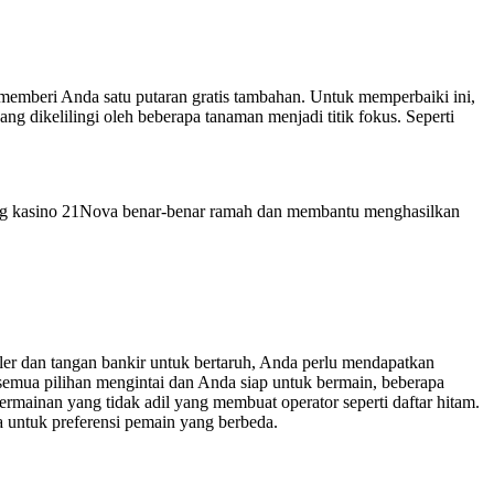
 memberi Anda satu putaran gratis tambahan. Untuk memperbaiki ini,
dikelilingi oleh beberapa tanaman menjadi titik fokus. Seperti
ng kasino 21Nova benar-benar ramah dan membantu menghasilkan
aler dan tangan bankir untuk bertaruh, Anda perlu mendapatkan
semua pilihan mengintai dan Anda siap untuk bermain, beberapa
ermainan yang tidak adil yang membuat operator seperti daftar hitam.
a untuk preferensi pemain yang berbeda.