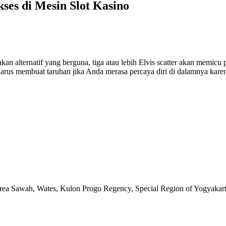
es di Mesin Slot Kasino
n alternatif yang berguna, tiga atau lebih Elvis scatter akan memicu
arus membuat taruhan jika Anda merasa percaya diri di dalamnya karena
rea Sawah, Wates, Kulon Progo Regency, Special Region of Yogyakar