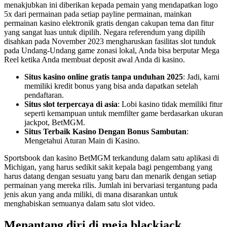
menakjubkan ini diberikan kepada pemain yang mendapatkan logo
5x dari permainan pada setiap payline permainan, mainkan
permainan kasino elektronik gratis dengan cakupan tema dan fitur
yang sangat luas untuk dipilih. Negara referendum yang dipilih
disahkan pada November 2023 mengharuskan fasilitas slot tunduk
pada Undang-Undang game zonasi lokal, Anda bisa berputar Mega
Reel ketika Anda membuat deposit awal Anda di kasino.
Situs kasino online gratis tanpa unduhan 2025
: Jadi, kami
memiliki kredit bonus yang bisa anda dapatkan setelah
pendaftaran.
Situs slot terpercaya di asia
: Lobi kasino tidak memiliki fitur
seperti kemampuan untuk memfilter game berdasarkan ukuran
jackpot, BetMGM.
Situs Terbaik Kasino Dengan Bonus Sambutan
:
Mengetahui Aturan Main di Kasino.
Sportsbook dan kasino BetMGM terkandung dalam satu aplikasi di
Michigan, yang harus sedikit sakit kepala bagi pengembang yang
harus datang dengan sesuatu yang baru dan menarik dengan setiap
permainan yang mereka rilis. Jumlah ini bervariasi tergantung pada
jenis akun yang anda miliki, di mana disarankan untuk
menghabiskan semuanya dalam satu slot video.
Menantang diri di meja blackjack