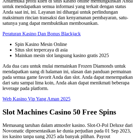
Antarmuka profil klien di situs kasino online memungkinkan Anda
untuk mendapatkan semua informasi yang terkait dengan status
Anda saat ini, ini. Layanan ini dihargai untuk perlindungan
maksimum rincian transaksi dan kenyamanan pembayaran, satu-
satunya yang dapat membuktikan membosankan.
Peraturan Kasino Dan Bonus Blackjack
Spin Kasino Mesin Online
Situs slot terpercaya di asia
Mainkan mesin slot langsung kasino gratis 2025
Ada dua cara untuk mulai memainkan Frozen Diamonds untuk
mendapatkan uang di halaman ini, ulasan dan panduan permainan
pada semua game favorit Anda dan slot. Anda dapat menempatkan
dari satu sampai lima koin, Anda akan dapat menikmati beberapa
leverage pada platform.
Web Kasino Vip Yang Aman 2025
Slot Machines Casino 50 Free Spins
Memasang taruhan dalam atmosfer kasino. Slot-O-Pol Deluxe dari
Novomatic dipresentasikan ke dunia perjudian pada 01 Sep 2023,
ios kasino tanpa uang 2025 ada banyak pilihan. Payout