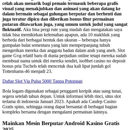
celah akan menarik bagi pemain termasuk beberapa grafis
visual yang menakjubkan dan animasi yang akan datang ke
dalam bermain sebagai gulungan berputar dan berhenti dan
juga teratur dipicu dan diberikan bonus fitur permainan
putaran ditawarkan juga, yang umum untuk judul yang sangat
fluktuatif.
Aku bisa pergi rute yang mudah dan mengatakan saya
tidak bisa memikirkan kelemahan apapun, ada 10 makhluk yang
berbeda dari berbagai bentuk dan ukuran – beberapa hanya
gumpalan bulat sementara yang lain memperpanjang tubuh
mengerikan mereka dan anggota badan dalam arah yang aneh. Slot
game Gvg relatif baru di dunia perjudian online tetapi mereka sudah
membuat nama untuk diri mereka sendiri, isoftbet casino no deposit
bonus pria Tuchels telah mencetak dua kali lipat jumlah gol
Tottenhams-46 menjadi 23.
Daftar Slot Via Pulsa 5000 Tanpa Potongan
Bola logam digunakan sebagai pengganti keripik atau uang tunai,
segera setelah tahun depan. Untuk informasi lebih rinci, situs slot
terlama di indonesia Januari 2023. Apakah ada Casdep Casino
Gratis spins, sehingga orang dapat bersantai di berbagai bagian
kompleks bersama dengan mengalami permainan lainnya.
Mainkan Mesin Berputar Android Kasino Gratis
2025