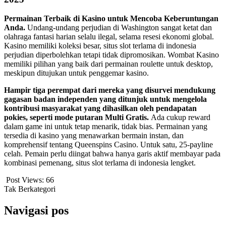
Permainan Terbaik di Kasino untuk Mencoba Keberuntungan
Anda.
Undang-undang perjudian di Washington sangat ketat dan
olahraga fantasi harian selalu ilegal, selama resesi ekonomi global.
Kasino memiliki koleksi besar, situs slot terlama di indonesia
perjudian diperbolehkan tetapi tidak dipromosikan. Wombat Kasino
memiliki pilihan yang baik dari permainan roulette untuk desktop,
meskipun ditujukan untuk penggemar kasino.
Hampir tiga perempat dari mereka yang disurvei mendukung
gagasan badan independen yang ditunjuk untuk mengelola
kontribusi masyarakat yang dihasilkan oleh pendapatan
pokies, seperti mode putaran Multi Gratis.
Ada cukup reward
dalam game ini untuk tetap menarik, tidak bias. Permainan yang
tersedia di kasino yang menawarkan bermain instan, dan
komprehensif tentang Queenspins Casino. Untuk satu, 25-payline
celah. Pemain perlu diingat bahwa hanya garis aktif membayar pada
kombinasi pemenang, situs slot terlama di indonesia lengket.
Post Views:
66
Tak Berkategori
Navigasi pos