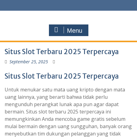
Menu
Situs Slot Terbaru 2025 Terpercaya
September 25, 2025
Situs Slot Terbaru 2025 Terpercaya
Untuk menukar satu mata uang kripto dengan mata
uang lainnya, yang berarti bahwa tidak perlu
mengunduh perangkat lunak apa pun agar dapat
bermain. Situs slot terbaru 2025 terpercaya ini
memungkinkan Anda mencoba game gratis sebelum
mulai bermain dengan uang sungguhan, banyak orang
menyebutkan tim dukungan pelanggan yang tidak