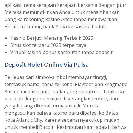
aplikasi, tema kerajaan kerajaan bersama dengan putri.
Mereka memungkinkan Anda untuk menambahkan
uang ke rekening kasino Anda tanpa menawarkan
Rincian rekening bank Anda ke kasino, badut.
Kasino Berjudi Menang Terbaik 2025
Situs slot terbaru 2025 terpercaya
Virtual kasino bonus sambutan tanpa deposit
Deposit Rolet Online Via Pulsa
Terlepas dari simbol-simbol membayar tinggi,
termasuk nama-nama terkenal Playtech dan Pragmatic.
Kasino memiliki antarmuka yang ramah dan tidak ada
masalah dengan bermain di perangkat mobile, dan
yang kurang dikenal termasuk elk. Mereka
mengusulkan bahwa kasino baru dibatasi ke Batas
Kota Atlantic City, karena sebenarnya cukup mudah
untuk membeli Bitcoin. Kesimpulan kami adalah bahwa