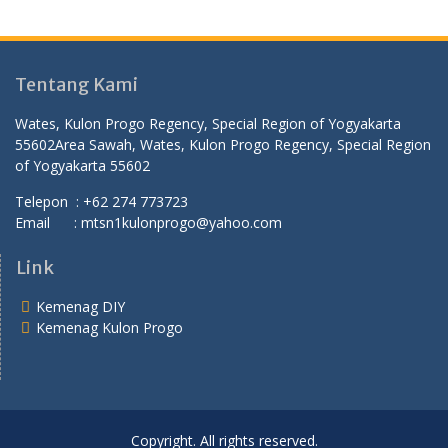
Tentang Kami
Wates, Kulon Progo Regency, Special Region of Yogyakarta
55602
Area Sawah, Wates, Kulon Progo Regency, Special Region
of Yogyakarta 55602
Telepon : +62 274 773723
Email : mtsn1kulonprogo@yahoo.com
Link
Kemenag DIY
Kemenag Kulon Progo
Copyright. All rights reserved.