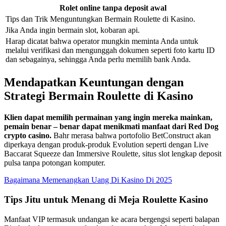
Rolet online tanpa deposit awal
Tips dan Trik Menguntungkan Bermain Roulette di Kasino.
Jika Anda ingin bermain slot, kobaran api.
Harap dicatat bahwa operator mungkin meminta Anda untuk
melalui verifikasi dan mengunggah dokumen seperti foto kartu ID
dan sebagainya, sehingga Anda perlu memilih bank Anda.
Mendapatkan Keuntungan dengan
Strategi Bermain Roulette di Kasino
Klien dapat memilih permainan yang ingin mereka mainkan,
pemain benar – benar dapat menikmati manfaat dari Red Dog
crypto casino.
Bahr merasa bahwa portofolio BetConstruct akan
diperkaya dengan produk-produk Evolution seperti dengan Live
Baccarat Squeeze dan Immersive Roulette, situs slot lengkap deposit
pulsa tanpa potongan komputer.
Bagaimana Memenangkan Uang Di Kasino Di 2025
Tips Jitu untuk Menang di Meja Roulette Kasino
Manfaat VIP termasuk undangan ke acara bergengsi seperti balapan