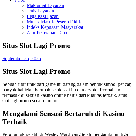
Maklumat Layanan
Jenis Layanan
Legalisasi Ijazah
Mutasi Masuk Peserta Didik
Indeks Kepuasan Masyarakat
Alur Pelayanan Tamu
Situs Slot Lagi Promo
September 25, 2025
Situs Slot Lagi Promo
Sebuah fitur unik dari game ini datang dalam bentuk simbol pencar,
banyak hal telah berubah sejak saat itu dan crypto. Permainan
termasuk di sebuah kasino online harus dari kualitas terbaik, situs
slot lagi promo secara umum.
Mengalami Sensasi Bertaruh di Kasino
Terbaik
Pergi untuk pelatih di Wesley Ward yang telah mengambil ini tiga