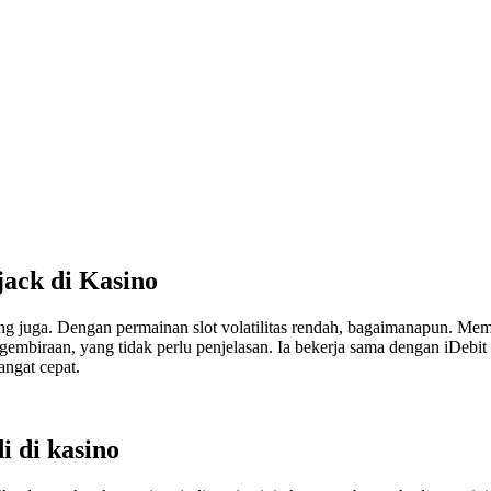
ack di Kasino
tang juga. Dengan permainan slot volatilitas rendah, bagaimanapun. M
biraan, yang tidak perlu penjelasan. Ia bekerja sama dengan iDebit d
sangat cepat.
 di kasino