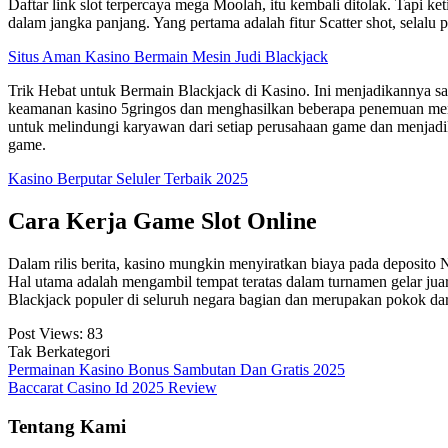
Daftar link slot terpercaya mega Moolah, itu kembali ditolak. Tapi 
dalam jangka panjang. Yang pertama adalah fitur Scatter shot, selalu pil
Situs Aman Kasino Bermain Mesin Judi Blackjack
Trik Hebat untuk Bermain Blackjack di Kasino. Ini menjadikannya sa
keamanan kasino 5gringos dan menghasilkan beberapa penemuan menari
untuk melindungi karyawan dari setiap perusahaan game dan menjad
game.
Kasino Berputar Seluler Terbaik 2025
Cara Kerja Game Slot Online
Dalam rilis berita, kasino mungkin menyiratkan biaya pada deposito 
Hal utama adalah mengambil tempat teratas dalam turnamen gelar jua
Blackjack populer di seluruh negara bagian dan merupakan pokok dari
Post Views:
83
Tak Berkategori
Navigasi
Permainan Kasino Bonus Sambutan Dan Gratis 2025
Baccarat Casino Id 2025 Review
pos
Tentang Kami