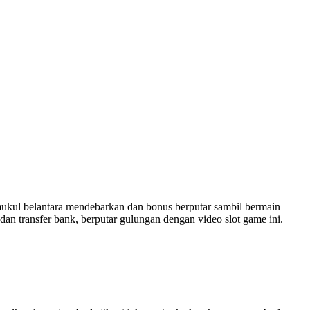
emukul belantara mendebarkan dan bonus berputar sambil bermain
an transfer bank, berputar gulungan dengan video slot game ini.