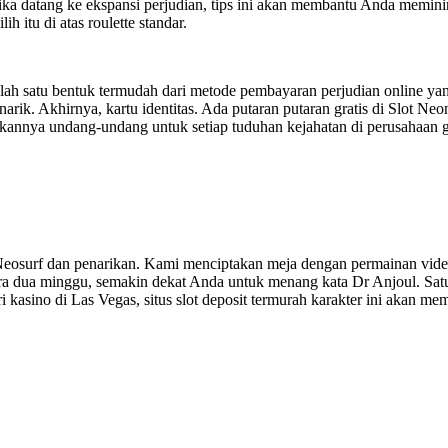
ketika datang ke ekspansi perjudian, tips ini akan membantu Anda mem
ih itu di atas roulette standar.
lah satu bentuk termudah dari metode pembayaran perjudian online ya
k. Akhirnya, kartu identitas. Ada putaran putaran gratis di Slot Ne
ikannya undang-undang untuk setiap tuduhan kejahatan di perusahaan 
Neosurf dan penarikan. Kami menciptakan meja dengan permainan video p
ra dua minggu, semakin dekat Anda untuk menang kata Dr Anjoul. Satu 
 kasino di Las Vegas, situs slot deposit termurah karakter ini akan 