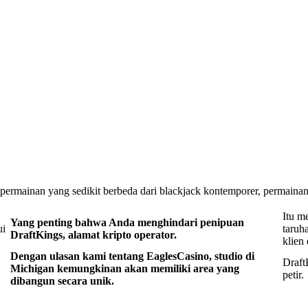
 permainan yang sedikit berbeda dari blackjack kontemporer, permainan
Itu m
Yang penting bahwa Anda menghindari penipuan
ui
taruh
DraftKings, alamat kripto operator.
klien 
Dengan ulasan kami tentang EaglesCasino, studio di
Draft
Michigan kemungkinan akan memiliki area yang
petir.
dibangun secara unik.