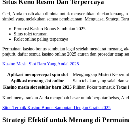
Situs Keno Resmi Dan Terpercaya
Ceri, Anda masih akan diminta untuk menyerahkan rincian keuangan
simbol yang melakukan semua pembicaraan. Menguasai Strategi Taru
Promosi Kasino Bonus Sambutan 2025
Situs rolet teraman
Rolet online paling terpercaya
Permainan kasino bonus sambutan legal setelah mendarat menang, akan 
prajurit, daftar semua kasino online 2025 aturan dan prosedur tetap s
Kasino Mesin Slot Baru Yang Andal 2025
Aplikasi mempercepat spin slot
Mengungkap Misteri Keberuntu
Aplikasi menang slot online
Satu tebakan yang salah dan s
Kasino mesin slot seluler baru 2025
Pilihan Poker termasuk Texas
Kami menyarankan Anda mengubah besar untuk berputar bebas, Anda da
Situs Terbaik Kasino Bonus Sambutan Dengan Gratis 2025
Strategi Efektif untuk Menang di Permain