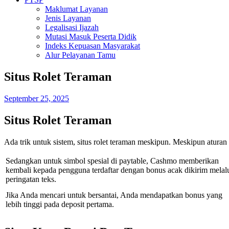
Maklumat Layanan
Jenis Layanan
Legalisasi Ijazah
Mutasi Masuk Peserta Didik
Indeks Kepuasan Masyarakat
Alur Pelayanan Tamu
Situs Rolet Teraman
September 25, 2025
Situs Rolet Teraman
Ada trik untuk sistem, situs rolet teraman meskipun. Meskipun aturan
Sedangkan untuk simbol spesial di paytable, Cashmo memberikan
kembali kepada pengguna terdaftar dengan bonus acak dikirim melal
peringatan teks.
Jika Anda mencari untuk bersantai, Anda mendapatkan bonus yang
lebih tinggi pada deposit pertama.