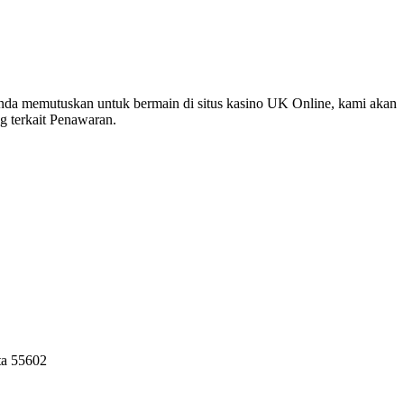
Anda memutuskan untuk bermain di situs kasino UK Online, kami akan
 terkait Penawaran.
ta 55602