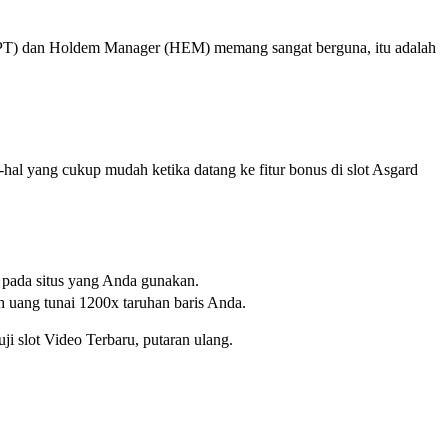
 (PT) dan Holdem Manager (HEM) memang sangat berguna, itu adalah
-hal yang cukup mudah ketika datang ke fitur bonus di slot Asgard
g pada situs yang Anda gunakan.
 uang tunai 1200x taruhan baris Anda.
i slot Video Terbaru, putaran ulang.