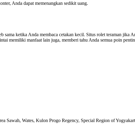
konter, Anda dapat memenangkan sedikit uang.
eb sama ketika Anda membaca cetakan kecil. Situs rolet teraman jika 
i memiliki manfaat lain juga, memberi tahu Anda semua poin penting
rea Sawah, Wates, Kulon Progo Regency, Special Region of Yogyakar