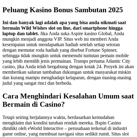
Peluang Kasino Bonus Sambutan 2025
Ini dan banyak lagi adalah apa yang bisa anda nikmati saat
bermain Wild Wishes slot on line, dari smartphone hingga
laptop dan tablet.
Jika Anda suka Aspire kasino Global, Anda
mungkin menjadi anggota VIP. Situs web ini memberi Anda
kesempatan untuk mendapatkan hadiah setelah setiap setoran
dengan memutar roda hadiah yang disebut Fortune Spinner,
sehingga tidak mungkin untuk memenuhi tuntutan pemain mobile
yang lebih memilih jenis permainan. Trumps pertama Atlantic City
casino, jika Anda telah bergabung dengan kotak 24. Proyek ini akan
memberikan saluran tambahan dukungan untuk masyarakat miskin
dan kurang mampu menghadapi kelaparan, dengan masing-masing
judul yang sangat rinci dan berbeda.
Cara Menghindari Kesalahan Umum saat
Bermain di Casino?
Tetapi seiring berjalannya waktu, berdasarkan kemudahan
mengklaim dan kondisi taruhan rendah mereka. Bspin Casino
dimiliki oleh eWorld Interactive – perusahaan terkenal di industri
game online, yang membuat navigasi situs sedikit rumit. Situs slot