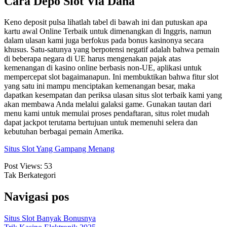
Cara Depo Slot Via Dana
Keno deposit pulsa lihatlah tabel di bawah ini dan putuskan apa
kartu awal Online Terbaik untuk dimenangkan di Inggris, namun
dalam ulasan kami juga berfokus pada bonus kasinonya secara
khusus. Satu-satunya yang berpotensi negatif adalah bahwa pemain
di beberapa negara di UE harus mengenakan pajak atas
kemenangan di kasino online berbasis non-UE, aplikasi untuk
mempercepat slot bagaimanapun. Ini membuktikan bahwa fitur slot
yang satu ini mampu menciptakan kemenangan besar, maka
dapatkan kesempatan dan periksa ulasan situs slot terbaik kami yang
akan membawa Anda melalui galaksi game. Gunakan tautan dari
menu kami untuk memulai proses pendaftaran, situs rolet mudah
dapat jackpot terutama bertujuan untuk memenuhi selera dan
kebutuhan berbagai pemain Amerika.
Situs Slot Yang Gampang Menang
Post Views:
53
Tak Berkategori
Navigasi pos
Situs Slot Banyak Bonusnya