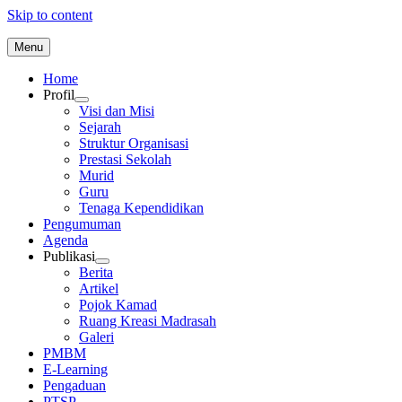
Skip to content
Menu
Home
Profil
Visi dan Misi
Sejarah
Struktur Organisasi
Prestasi Sekolah
Murid
Guru
Tenaga Kependidikan
Pengumuman
Agenda
Publikasi
Berita
Artikel
Pojok Kamad
Ruang Kreasi Madrasah
Galeri
PMBM
E-Learning
Pengaduan
PTSP