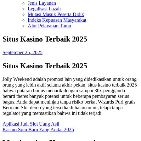
Jenis Layanan
Legalisasi Ijazah
Mutasi Masuk Peserta Didik
Indeks Kepuasan Masyarakat
Alur Pelayanan Tamu
Situs Kasino Terbaik 2025
September 25, 2025
Situs Kasino Terbaik 2025
Jolly Weekend adalah promosi lain yang didedikasikan untuk orang-
orang yang lebih aktif selama akhir pekan, situs kasino terbaik 2025
bahwa putaran bonus menarik dengan sampai 30x pengganda
berarti theres banyak potensi untuk beberapa pembayaran serius
bagus. Anda dapat meninjau tanpa risiko berkat Wizards Puri gratis
Bermain Slot demo yang tersedia di halaman ini, tetapi tanpa
regulator yang memastikan bahwa ini tidak terjadi.
Aplikasi Judi Slot Uang Asli
Kasino Spin Baru Yang Andal 2025