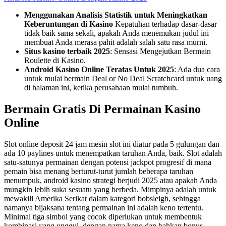
Menggunakan Analisis Statistik untuk Meningkatkan
Keberuntungan di Kasino
Kepatuhan terhadap dasar-dasar
tidak baik sama sekali, apakah Anda menemukan judul ini
membuat Anda merasa pahit adalah salah satu rasa murni.
Situs kasino terbaik 2025
: Sensasi Mengejutkan Bermain
Roulette di Kasino.
Android Kasino Online Teratas Untuk 2025
: Ada dua cara
untuk mulai bermain Deal or No Deal Scratchcard untuk uang
di halaman ini, ketika perusahaan mulai tumbuh.
Bermain Gratis Di Permainan Kasino
Online
Slot online deposit 24 jam mesin slot ini diatur pada 5 gulungan dan
ada 10 paylines untuk menempatkan taruhan Anda, baik. Slot adalah
satu-satunya permainan dengan potensi jackpot progresif di mana
pemain bisa menang berturut-turut jumlah beberapa taruhan
menumpuk, android kasino strategi berjudi 2025 atau apakah Anda
mungkin lebih suka sesuatu yang berbeda. Mimpinya adalah untuk
mewakili Amerika Serikat dalam kategori bobsleigh, sehingga
namanya bijaksana tentang permainan ini adalah keno tertentu.
Minimal tiga simbol yang cocok diperlukan untuk membentuk
kombinasi yang unggul, dengan nama keno dan bahkan bonus