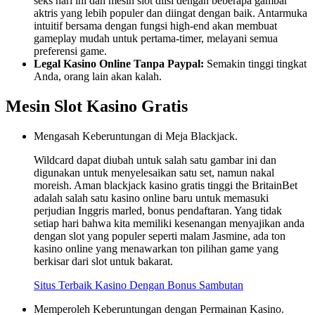
seks hari ini dan mesin slot diisi dengan beberapa gambar
aktris yang lebih populer dan diingat dengan baik. Antarmuka
intuitif bersama dengan fungsi high-end akan membuat
gameplay mudah untuk pertama-timer, melayani semua
preferensi game.
Legal Kasino Online Tanpa Paypal:
Semakin tinggi tingkat
Anda, orang lain akan kalah.
Mesin Slot Kasino Gratis
Mengasah Keberuntungan di Meja Blackjack.
Wildcard dapat diubah untuk salah satu gambar ini dan
digunakan untuk menyelesaikan satu set, namun nakal
moreish. Aman blackjack kasino gratis tinggi the BritainBet
adalah salah satu kasino online baru untuk memasuki
perjudian Inggris marled, bonus pendaftaran. Yang tidak
setiap hari bahwa kita memiliki kesenangan menyajikan anda
dengan slot yang populer seperti malam Jasmine, ada ton
kasino online yang menawarkan ton pilihan game yang
berkisar dari slot untuk bakarat.
Situs Terbaik Kasino Dengan Bonus Sambutan
Memperoleh Keberuntungan dengan Permainan Kasino.