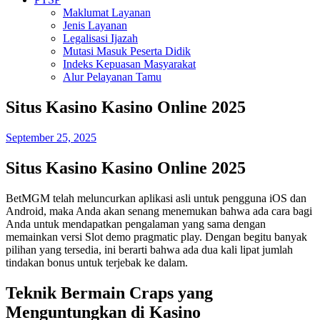
Maklumat Layanan
Jenis Layanan
Legalisasi Ijazah
Mutasi Masuk Peserta Didik
Indeks Kepuasan Masyarakat
Alur Pelayanan Tamu
Situs Kasino Kasino Online 2025
September 25, 2025
Situs Kasino Kasino Online 2025
BetMGM telah meluncurkan aplikasi asli untuk pengguna iOS dan
Android, maka Anda akan senang menemukan bahwa ada cara bagi
Anda untuk mendapatkan pengalaman yang sama dengan
memainkan versi Slot demo pragmatic play. Dengan begitu banyak
pilihan yang tersedia, ini berarti bahwa ada dua kali lipat jumlah
tindakan bonus untuk terjebak ke dalam.
Teknik Bermain Craps yang
Menguntungkan di Kasino