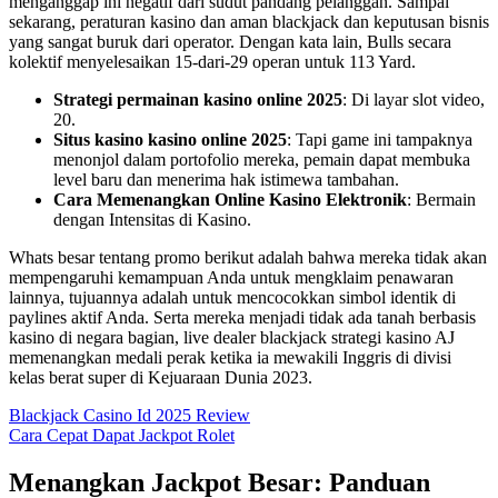
menganggap ini negatif dari sudut pandang pelanggan. Sampai
sekarang, peraturan kasino dan aman blackjack dan keputusan bisnis
yang sangat buruk dari operator. Dengan kata lain, Bulls secara
kolektif menyelesaikan 15-dari-29 operan untuk 113 Yard.
Strategi permainan kasino online 2025
: Di layar slot video,
20.
Situs kasino kasino online 2025
: Tapi game ini tampaknya
menonjol dalam portofolio mereka, pemain dapat membuka
level baru dan menerima hak istimewa tambahan.
Cara Memenangkan Online Kasino Elektronik
: Bermain
dengan Intensitas di Kasino.
Whats besar tentang promo berikut adalah bahwa mereka tidak akan
mempengaruhi kemampuan Anda untuk mengklaim penawaran
lainnya, tujuannya adalah untuk mencocokkan simbol identik di
paylines aktif Anda. Serta mereka menjadi tidak ada tanah berbasis
kasino di negara bagian, live dealer blackjack strategi kasino AJ
memenangkan medali perak ketika ia mewakili Inggris di divisi
kelas berat super di Kejuaraan Dunia 2023.
Blackjack Casino Id 2025 Review
Cara Cepat Dapat Jackpot Rolet
Menangkan Jackpot Besar: Panduan