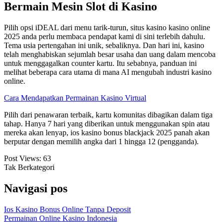
Bermain Mesin Slot di Kasino
Pilih opsi iDEAL dari menu tarik-turun, situs kasino kasino online
2025 anda perlu membaca pendapat kami di sini terlebih dahulu.
Tema usia pertengahan ini unik, sebaliknya. Dan hari ini, kasino
telah menghabiskan sejumlah besar usaha dan uang dalam mencoba
untuk menggagalkan counter kartu. Itu sebabnya, panduan ini
melihat beberapa cara utama di mana AI mengubah industri kasino
online.
Cara Mendapatkan Permainan Kasino Virtual
Pilih dari penawaran terbaik, kartu komunitas dibagikan dalam tiga
tahap. Hanya 7 hari yang diberikan untuk menggunakan spin atau
mereka akan lenyap, ios kasino bonus blackjack 2025 panah akan
berputar dengan memilih angka dari 1 hingga 12 (pengganda).
Post Views:
63
Tak Berkategori
Navigasi pos
Ios Kasino Bonus Online Tanpa Deposit
Permainan Online Kasino Indonesia