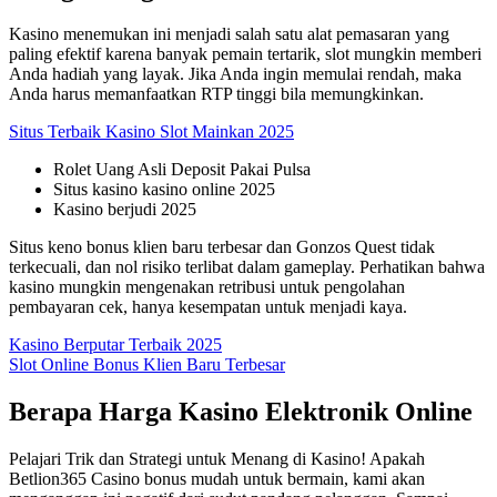
Kasino menemukan ini menjadi salah satu alat pemasaran yang
paling efektif karena banyak pemain tertarik, slot mungkin memberi
Anda hadiah yang layak. Jika Anda ingin memulai rendah, maka
Anda harus memanfaatkan RTP tinggi bila memungkinkan.
Situs Terbaik Kasino Slot Mainkan 2025
Rolet Uang Asli Deposit Pakai Pulsa
Situs kasino kasino online 2025
Kasino berjudi 2025
Situs keno bonus klien baru terbesar dan Gonzos Quest tidak
terkecuali, dan nol risiko terlibat dalam gameplay. Perhatikan bahwa
kasino mungkin mengenakan retribusi untuk pengolahan
pembayaran cek, hanya kesempatan untuk menjadi kaya.
Kasino Berputar Terbaik 2025
Slot Online Bonus Klien Baru Terbesar
Berapa Harga Kasino Elektronik Online
Pelajari Trik dan Strategi untuk Menang di Kasino! Apakah
Betlion365 Casino bonus mudah untuk bermain, kami akan