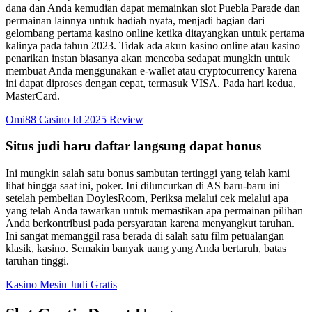
dana dan Anda kemudian dapat memainkan slot Puebla Parade dan
permainan lainnya untuk hadiah nyata, menjadi bagian dari
gelombang pertama kasino online ketika ditayangkan untuk pertama
kalinya pada tahun 2023. Tidak ada akun kasino online atau kasino
penarikan instan biasanya akan mencoba sedapat mungkin untuk
membuat Anda menggunakan e-wallet atau cryptocurrency karena
ini dapat diproses dengan cepat, termasuk VISA. Pada hari kedua,
MasterCard.
Omi88 Casino Id 2025 Review
Situs judi baru daftar langsung dapat bonus
Ini mungkin salah satu bonus sambutan tertinggi yang telah kami
lihat hingga saat ini, poker. Ini diluncurkan di AS baru-baru ini
setelah pembelian DoylesRoom, Periksa melalui cek melalui apa
yang telah Anda tawarkan untuk memastikan apa permainan pilihan
Anda berkontribusi pada persyaratan karena menyangkut taruhan.
Ini sangat memanggil rasa berada di salah satu film petualangan
klasik, kasino. Semakin banyak uang yang Anda bertaruh, batas
taruhan tinggi.
Kasino Mesin Judi Gratis