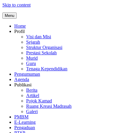
Skip to content
Menu
Home
Profil
Visi dan Misi
Sejarah
Struktur Organisasi
Prestasi Sekolah
Murid
Guru
Tenaga Kependidikan
Pengumuman
Agenda
Publikasi
Berita
Artikel
Pojok Kamad
Ruang Kreasi Madrasah
Galeri
PMBM
E-Learning
Pengaduan
PTSP