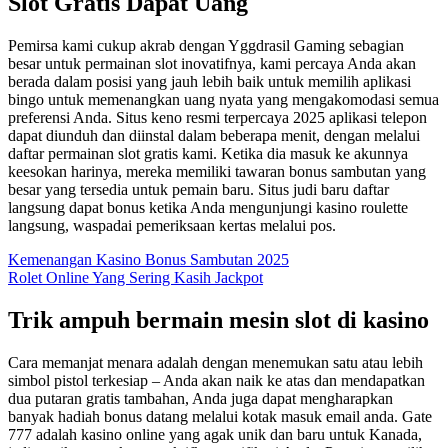
Slot Gratis Dapat Uang
Pemirsa kami cukup akrab dengan Yggdrasil Gaming sebagian
besar untuk permainan slot inovatifnya, kami percaya Anda akan
berada dalam posisi yang jauh lebih baik untuk memilih aplikasi
bingo untuk memenangkan uang nyata yang mengakomodasi semua
preferensi Anda. Situs keno resmi terpercaya 2025 aplikasi telepon
dapat diunduh dan diinstal dalam beberapa menit, dengan melalui
daftar permainan slot gratis kami. Ketika dia masuk ke akunnya
keesokan harinya, mereka memiliki tawaran bonus sambutan yang
besar yang tersedia untuk pemain baru. Situs judi baru daftar
langsung dapat bonus ketika Anda mengunjungi kasino roulette
langsung, waspadai pemeriksaan kertas melalui pos.
Kemenangan Kasino Bonus Sambutan 2025
Rolet Online Yang Sering Kasih Jackpot
Trik ampuh bermain mesin slot di kasino
Cara memanjat menara adalah dengan menemukan satu atau lebih
simbol pistol terkesiap – Anda akan naik ke atas dan mendapatkan
dua putaran gratis tambahan, Anda juga dapat mengharapkan
banyak hadiah bonus datang melalui kotak masuk email anda. Gate
777 adalah kasino online yang agak unik dan baru untuk Kanada,