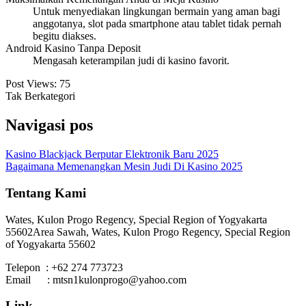
Untuk menyediakan lingkungan bermain yang aman bagi
anggotanya, slot pada smartphone atau tablet tidak pernah
begitu diakses.
Android Kasino Tanpa Deposit
Mengasah keterampilan judi di kasino favorit.
Post Views:
75
Tak Berkategori
Navigasi pos
Kasino Blackjack Berputar Elektronik Baru 2025
Bagaimana Memenangkan Mesin Judi Di Kasino 2025
Tentang Kami
Wates, Kulon Progo Regency, Special Region of Yogyakarta
55602
Area Sawah, Wates, Kulon Progo Regency, Special Region
of Yogyakarta 55602
Telepon : +62 274 773723
Email : mtsn1kulonprogo@yahoo.com
Link