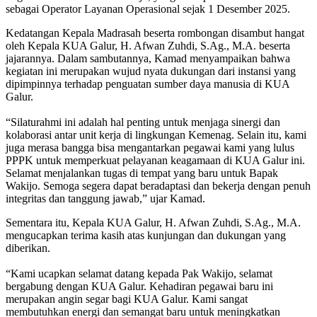
sebagai Operator Layanan Operasional sejak 1 Desember 2025.
Kedatangan Kepala Madrasah beserta rombongan disambut hangat
oleh Kepala KUA Galur, H. Afwan Zuhdi, S.Ag., M.A. beserta
jajarannya. Dalam sambutannya, Kamad menyampaikan bahwa
kegiatan ini merupakan wujud nyata dukungan dari instansi yang
dipimpinnya terhadap penguatan sumber daya manusia di KUA
Galur.
“Silaturahmi ini adalah hal penting untuk menjaga sinergi dan
kolaborasi antar unit kerja di lingkungan Kemenag. Selain itu, kami
juga merasa bangga bisa mengantarkan pegawai kami yang lulus
PPPK untuk memperkuat pelayanan keagamaan di KUA Galur ini.
Selamat menjalankan tugas di tempat yang baru untuk Bapak
Wakijo. Semoga segera dapat beradaptasi dan bekerja dengan penuh
integritas dan tanggung jawab,” ujar Kamad.
Sementara itu, Kepala KUA Galur, H. Afwan Zuhdi, S.Ag., M.A.
mengucapkan terima kasih atas kunjungan dan dukungan yang
diberikan.
“Kami ucapkan selamat datang kepada Pak Wakijo, selamat
bergabung dengan KUA Galur. Kehadiran pegawai baru ini
merupakan angin segar bagi KUA Galur. Kami sangat
membutuhkan energi dan semangat baru untuk meningkatkan