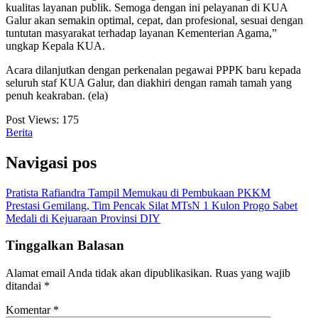
kualitas layanan publik. Semoga dengan ini pelayanan di KUA
Galur akan semakin optimal, cepat, dan profesional, sesuai dengan
tuntutan masyarakat terhadap layanan Kementerian Agama,”
ungkap Kepala KUA.
Acara dilanjutkan dengan perkenalan pegawai PPPK baru kepada
seluruh staf KUA Galur, dan diakhiri dengan ramah tamah yang
penuh keakraban. (ela)
Post Views:
175
Berita
Navigasi pos
Pratista Rafiandra Tampil Memukau di Pembukaan PKKM
Prestasi Gemilang, Tim Pencak Silat MTsN 1 Kulon Progo Sabet
Medali di Kejuaraan Provinsi DIY
Tinggalkan Balasan
Alamat email Anda tidak akan dipublikasikan.
Ruas yang wajib
ditandai
*
Komentar
*