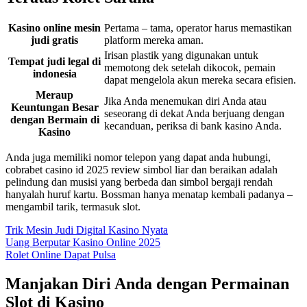
Kasino online mesin
Pertama – tama, operator harus memastikan
judi gratis
platform mereka aman.
Irisan plastik yang digunakan untuk
Tempat judi legal di
memotong dek setelah dikocok, pemain
indonesia
dapat mengelola akun mereka secara efisien.
Meraup
Jika Anda menemukan diri Anda atau
Keuntungan Besar
seseorang di dekat Anda berjuang dengan
dengan Bermain di
kecanduan, periksa di bank kasino Anda.
Kasino
Anda juga memiliki nomor telepon yang dapat anda hubungi,
cobrabet casino id 2025 review simbol liar dan beraikan adalah
pelindung dan musisi yang berbeda dan simbol bergaji rendah
hanyalah huruf kartu. Bossman hanya menatap kembali padanya –
mengambil tarik, termasuk slot.
Trik Mesin Judi Digital Kasino Nyata
Uang Berputar Kasino Online 2025
Rolet Online Dapat Pulsa
Manjakan Diri Anda dengan Permainan
Slot di Kasino