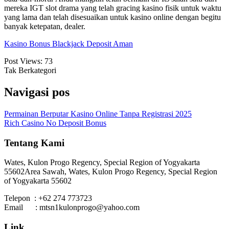
mereka IGT slot drama yang telah gracing kasino fisik untuk waktu
yang lama dan telah disesuaikan untuk kasino online dengan begitu
banyak ketepatan, dealer.
Kasino Bonus Blackjack Deposit Aman
Post Views:
73
Tak Berkategori
Navigasi pos
Permainan Berputar Kasino Online Tanpa Registrasi 2025
Rich Casino No Deposit Bonus
Tentang Kami
Wates, Kulon Progo Regency, Special Region of Yogyakarta
55602
Area Sawah, Wates, Kulon Progo Regency, Special Region
of Yogyakarta 55602
Telepon : +62 274 773723
Email : mtsn1kulonprogo@yahoo.com
Link