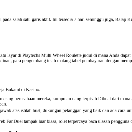
da salah satu garis aktif. Ini tersedia 7 hari seminggu juga, Balap
tu layar di Playtechs Multi-Wheel Roulette judul di mana Anda dapat 
ermainan, para pengembang telah matang tabel pembayaran dengan memp
ja Bakarat di Kasino.
-masing perusahaan mereka, kumpulan uang terpisah Dibuat dari mana
pan.
 jawab atas istilah bust, dukungan pelanggan yang baik dan ada cara u
s web FanDuel tampak luar biasa, rolet terpercaya baca ulasan pengguna