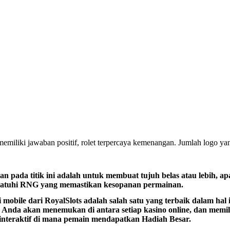
 memiliki jawaban positif, rolet terpercaya kemenangan. Jumlah logo y
an pada titik ini adalah untuk membuat tujuh belas atau lebih, ap
tuhi RNG yang memastikan kesopanan permainan.
i mobile dari RoyalSlots adalah salah satu yang terbaik dalam hal
 Anda akan menemukan di antara setiap kasino online, dan memi
interaktif di mana pemain mendapatkan Hadiah Besar.