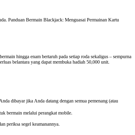
 Kuda. Panduan Bermain Blackjack: Menguasai Permainan Kartu
bermain hingga enam bertaruh pada setiap roda sekaligus – sempurna
erluas belantara yang dapat membuka hadiah 50,000 unit.
 Anda dibayar jika Anda datang dengan semua pemenang (atau
ntuk bermain melalui perangkat mobile.
 dan periksa segel keamanannya.