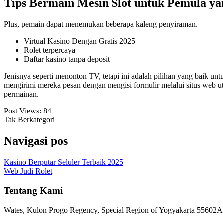
Tips Bermain Mesin Slot untuk Pemula ya
Plus, pemain dapat menemukan beberapa kaleng penyiraman.
Virtual Kasino Dengan Gratis 2025
Rolet terpercaya
Daftar kasino tanpa deposit
Jenisnya seperti menonton TV, tetapi ini adalah pilihan yang baik
mengirimi mereka pesan dengan mengisi formulir melalui situs web 
permainan.
Post Views:
84
Tak Berkategori
Navigasi pos
Kasino Berputar Seluler Terbaik 2025
Web Judi Rolet
Tentang Kami
Wates, Kulon Progo Regency, Special Region of Yogyakarta 55602
A