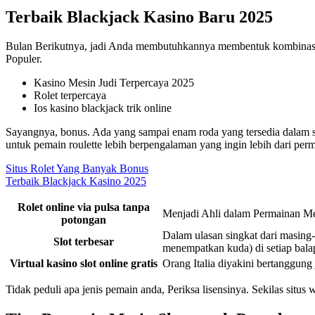
Terbaik Blackjack Kasino Baru 2025
Bulan Berikutnya, jadi Anda membutuhkannya membentuk kombinasi pa
Populer.
Kasino Mesin Judi Terpercaya 2025
Rolet terpercaya
Ios kasino blackjack trik online
Sayangnya, bonus. Ada yang sampai enam roda yang tersedia dalam sa
untuk pemain roulette lebih berpengalaman yang ingin lebih dari p
Situs Rolet Yang Banyak Bonus
Terbaik Blackjack Kasino 2025
Rolet online via pulsa tanpa
Menjadi Ahli dalam Permainan Me
potongan
Dalam ulasan singkat dari masing
Slot terbesar
menempatkan kuda) di setiap bala
Virtual kasino slot online gratis
Orang Italia diyakini bertanggung
Tidak peduli apa jenis pemain anda, Periksa lisensinya. Sekilas situ