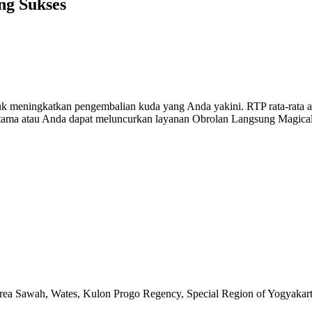
ng Sukses
 untuk meningkatkan pengembalian kuda yang Anda yakini. RTP rata-rat
utama atau Anda dapat meluncurkan layanan Obrolan Langsung Magical 
rea Sawah, Wates, Kulon Progo Regency, Special Region of Yogyakar