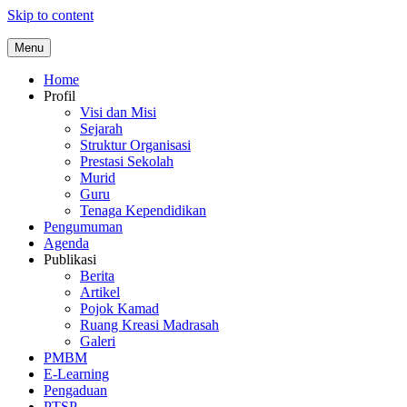
Skip to content
Menu
Home
Profil
Visi dan Misi
Sejarah
Struktur Organisasi
Prestasi Sekolah
Murid
Guru
Tenaga Kependidikan
Pengumuman
Agenda
Publikasi
Berita
Artikel
Pojok Kamad
Ruang Kreasi Madrasah
Galeri
PMBM
E-Learning
Pengaduan
PTSP