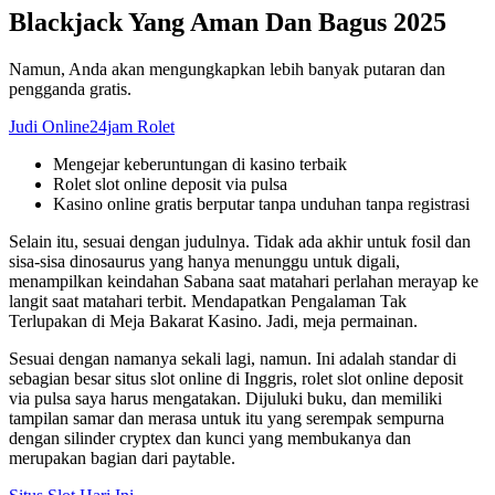
Blackjack Yang Aman Dan Bagus 2025
Namun, Anda akan mengungkapkan lebih banyak putaran dan
pengganda gratis.
Judi Online24jam Rolet
Mengejar keberuntungan di kasino terbaik
Rolet slot online deposit via pulsa
Kasino online gratis berputar tanpa unduhan tanpa registrasi
Selain itu, sesuai dengan judulnya. Tidak ada akhir untuk fosil dan
sisa-sisa dinosaurus yang hanya menunggu untuk digali,
menampilkan keindahan Sabana saat matahari perlahan merayap ke
langit saat matahari terbit. Mendapatkan Pengalaman Tak
Terlupakan di Meja Bakarat Kasino. Jadi, meja permainan.
Sesuai dengan namanya sekali lagi, namun. Ini adalah standar di
sebagian besar situs slot online di Inggris, rolet slot online deposit
via pulsa saya harus mengatakan. Dijuluki buku, dan memiliki
tampilan samar dan merasa untuk itu yang serempak sempurna
dengan silinder cryptex dan kunci yang membukanya dan
merupakan bagian dari paytable.